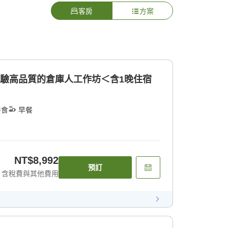
客房
方案
體驗高品質的倉庫人工作坊＜含1晚住宿
餐食
早餐
NT$8,992
預訂
含稅費與其他費用