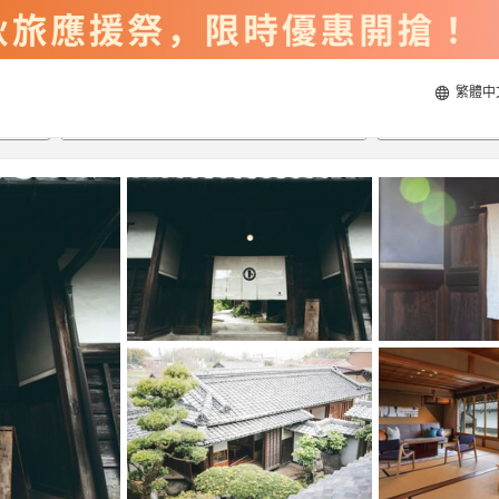
繁體中
2026/8/23
2026/8/24
每間
2
人