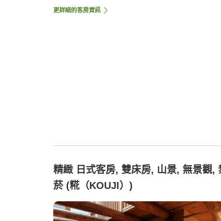
更詳細的客房資訊
精緻 日式客房, 雙床房, 山景, 無景觀, 
菸 (糀（KOUJI）)