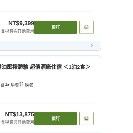
NT$9,399
預訂
含稅費與其他費用
醬油壓榨體驗 超值酒廠住宿 ＜1泊2食＞
餐食
早餐
晚餐
NT$13,875
預訂
含稅費與其他費用