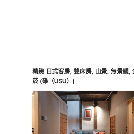
精緻 日式客房, 雙床房, 山景, 無景觀, 
菸 (碓（USU）)