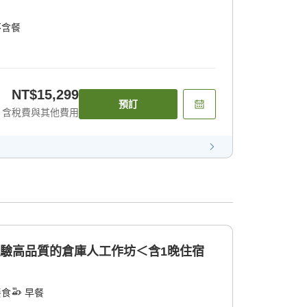
不含餐
NT$15,299
預訂
含稅費與其他費用
體驗高品質的倉庫人工作坊＜含1晚住宿
餐食
早餐