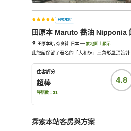
日式旅館
田原本 Maruto 醬油 Nipponia
田原本町, 奈良縣, 日本
於地圖上顯示
此旅館保留了著名的「大和棟」三角形屋頂設計
住客評分
4.8
超棒
評語數：
31
探索本站客房與方案