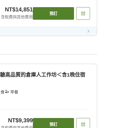
NT$14,851
預訂
含稅費與其他費用
體驗高品質的倉庫人工作坊＜含1晚住宿
餐食
早餐
NT$9,399
預訂
含稅費與其他費用