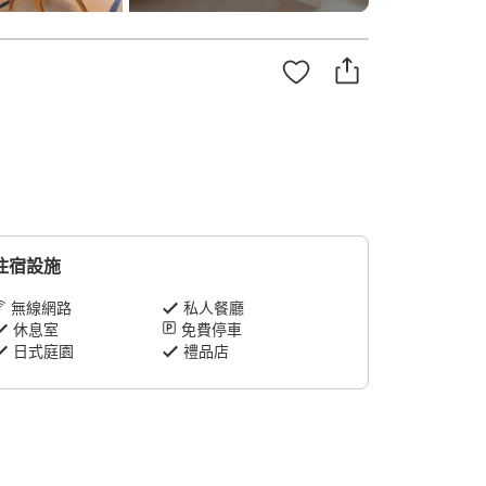
住宿設施
無線網路
私人餐廳
休息室
免費停車
日式庭園
禮品店