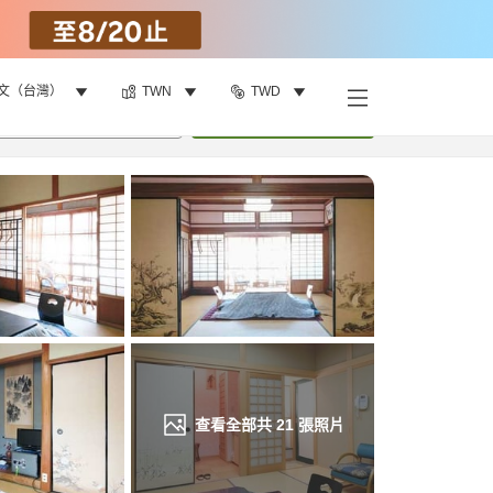
文（台灣）
TWN
TWD
找客房
•
1
間房
重新搜尋
查看全部共
21
張照片