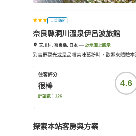
日式旅館
奈良縣洞川溫泉伊呂波旅館
天川村, 奈良縣, 日本
於地圖上顯示
到吉野觀光或是品嚐美味葛粉時，歡迎來體驗本
住客評分
4.6
很棒
評語數：
126
探索本站客房與方案