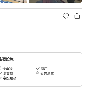
住宿設施
停車場
商店
宴會廳
公共澡堂
宅配服務