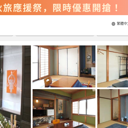
繁體中
2026/8/20
2026/8/21
每間
2
人