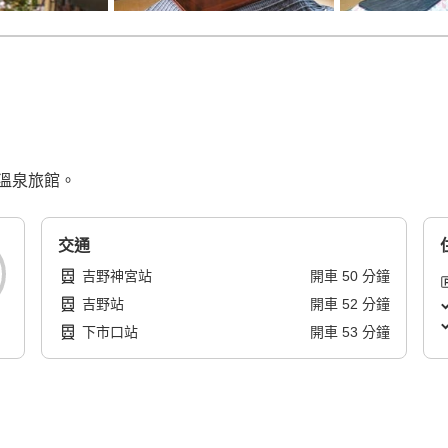
溫泉旅館。
交通
吉野神宮站
開車
50
分鐘
吉野站
開車
52
分鐘
下市口站
開車
53
分鐘