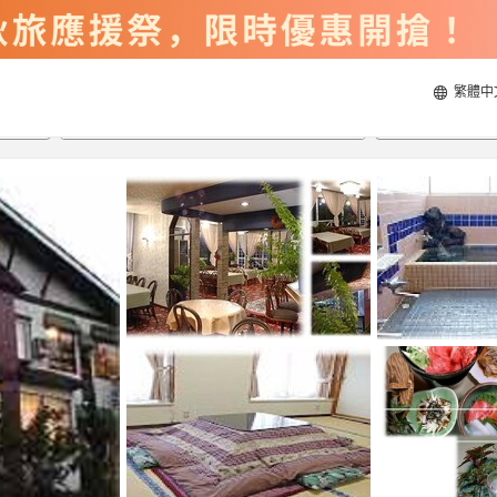
繁體中
2026/8/20
2026/8/21
每間
2
人