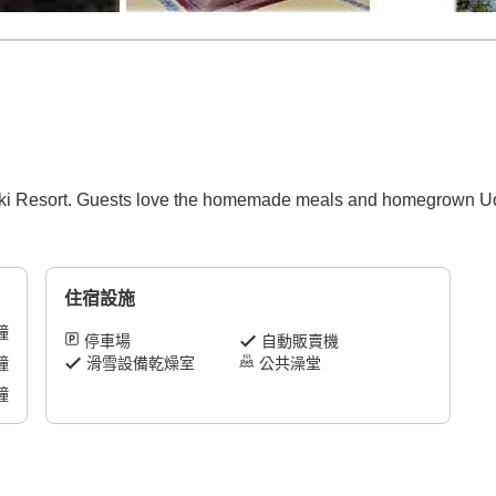
 Ski Resort. Guests love the homemade meals and homegrown Uon
住宿設施
鐘
停車場
自動販賣機
鐘
滑雪設備乾燥室
公共澡堂
鐘