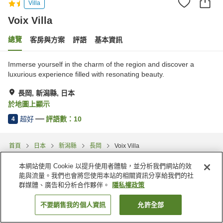
Villa
Voix Villa
總覽
客房與方案
評語
基本資訊
Immerse yourself in the charm of the region and discover a
luxurious experience filled with resonating beauty.
長岡, 新潟縣, 日本
於地圖上顯示
超好
評語數：
10
4
首頁
日本
新潟縣
長岡
Voix Villa
本網站使用 Cookie 以提升使用者體驗，並分析我們網站的效
能與流量。我們也會將您使用本站的相關資訊分享給我們的社
群媒體、廣告和分析合作夥伴。
隱私權政策
不要銷售我的個人資訊
允許全部
找客房