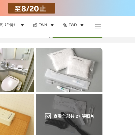
文（台灣）
TWN
TWD
找客房
•
1
間房
重新搜尋
查看全部共
27
張照片