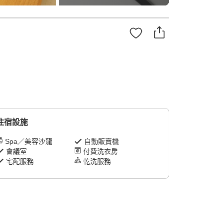
住宿設施
Spa／美容沙龍
自動販賣機
會議室
付費洗衣房
宅配服務
乾洗服務