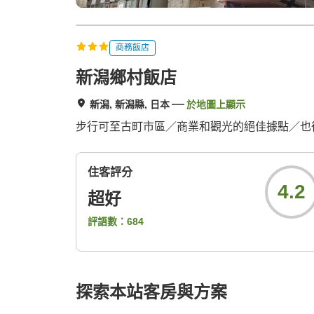
商務飯店
新潟鄉村飯店
新潟, 新潟縣, 日本
於地圖上顯示
步行可至古町市區／商業和觀光的絕佳據點／也
住客評分
4.2
超好
評語數：
684
探索本站客房與方案