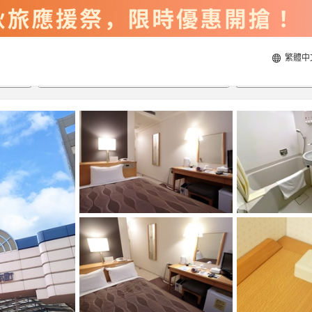
繁體中
2026/8/22
2026/8/23
每間
2
人