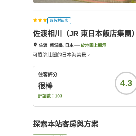
度假村飯店
佐渡相川（JR 東日本飯店集團
佐渡, 新潟縣, 日本
於地圖上顯示
可遠眺壯闊的日本海美景。
住客評分
4.3
很棒
評語數：
103
探索本站客房與方案