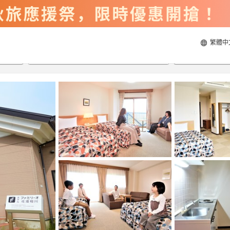
繁體中
2026/8/21
2026/8/22
每間
2
人