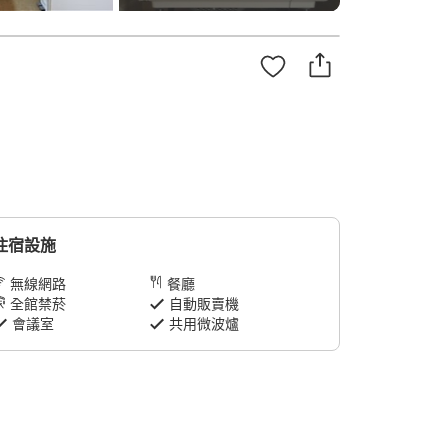
住宿設施
無線網路
餐廳
全館禁菸
自動販賣機
會議室
共用微波爐