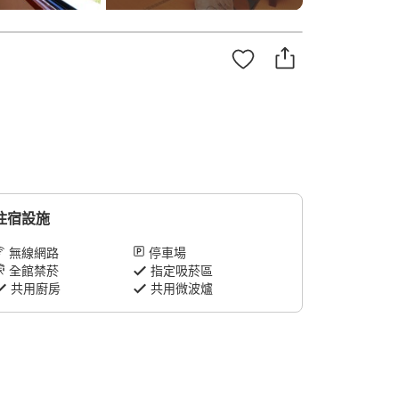
住宿設施
無線網路
停車場
全館禁菸
指定吸菸區
共用廚房
共用微波爐