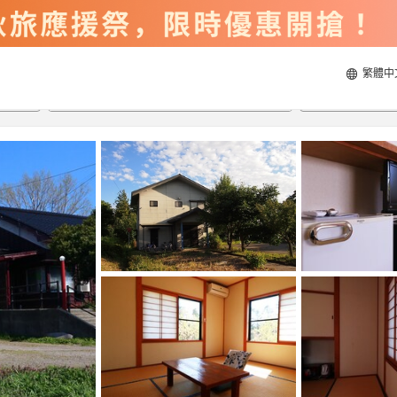
繁體中
2026/8/21
2026/8/22
每間
2
人