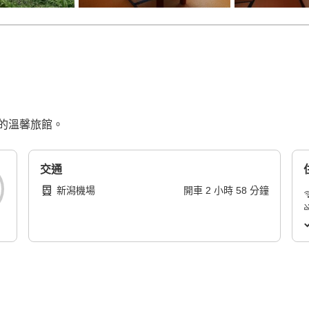
的溫馨旅館。
交通
新潟機場
開車
2
小時
58
分鐘