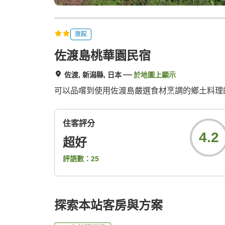
旅館
佐渡島桃華園民宿
佐渡, 新潟縣, 日本
於地圖上顯示
可以品嚐到使用佐渡島嚴選食材烹調的鄉土料理
住客評分
4.2
超好
評語數：
25
探索本站客房與方案