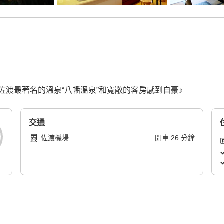
渡最著名的溫泉“八幡溫泉”和寬敞的客房感到自豪♪
交通
佐渡機場
開車
26
分鐘