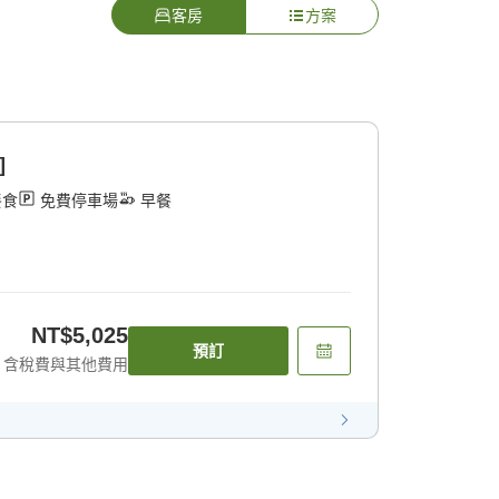
客房
方案
]
餐食
免費停車場
早餐
NT$5,025
預訂
含稅費與其他費用