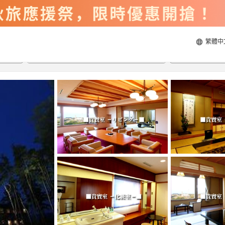
繁體中
2026/8/23
2026/8/24
每間
2
人