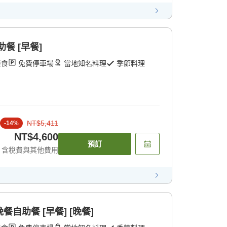
助餐 [早餐]
餐食
免費停車場
當地知名料理
季節料理
NT$5,411
-
14
%
NT$4,600
預訂
含稅費與其他費用
晚餐自助餐 [早餐] [晚餐]