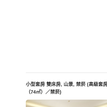
小型套房 雙床房, 山景, 禁菸 (高級套
（74㎡）／禁菸)