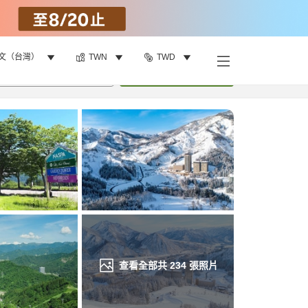
文（台灣）
TWN
TWD
找客房
•
1
間房
重新搜尋
查看全部共
234
張照片