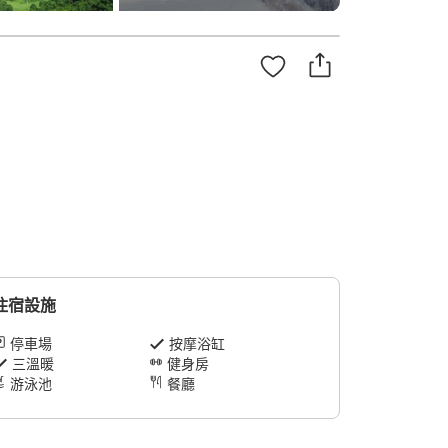
住宿設施
停車場
按摩浴缸
三溫暖
健身房
游泳池
餐廳