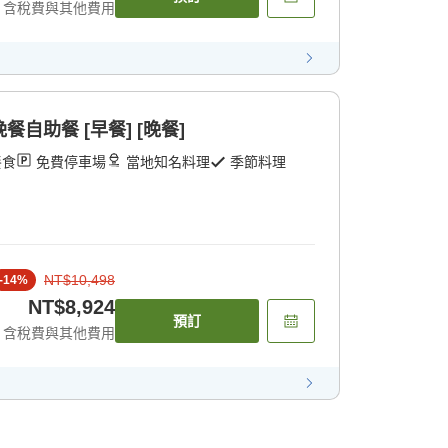
含稅費與其他費用
晚餐自助餐 [早餐] [晚餐]
餐食
免費停車場
當地知名料理
季節料理
NT$10,498
-
14
%
NT$8,924
預訂
含稅費與其他費用