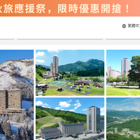
繁體中
2026/8/21
2026/8/22
每間
2
人