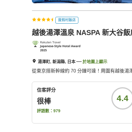
度假村飯店
越後湯澤溫泉 NASPA 新大谷飯
湯澤町, 新潟縣, 日本
於地圖上顯示
從東京搭新幹線約 70 分鐘可達！周圍有越後
住客評分
4.4
很棒
評語數：
979