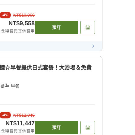
NT$10,060
-
4
%
NT$9,558
預訂
含稅費與其他費用
分鐘☆早餐提供日式套餐！大浴場＆免費
餐食
早餐
NT$12,049
-
4
%
NT$11,447
預訂
含稅費與其他費用