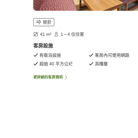
禁菸
41 m²
1－4 位住客
客房設施
有衛浴設施
客房內可使用網路
超過 40 平方公尺
高樓層
更詳細的客房資訊