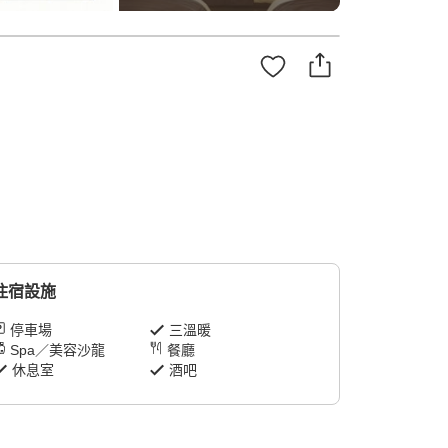
住宿設施
停車場
三溫暖
Spa／美容沙龍
餐廳
休息室
酒吧