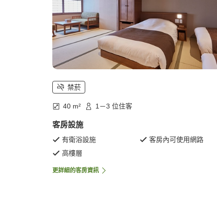
禁菸
40 m²
1－3 位住客
客房設施
有衛浴設施
客房內可使用網路
高樓層
更詳細的客房資訊