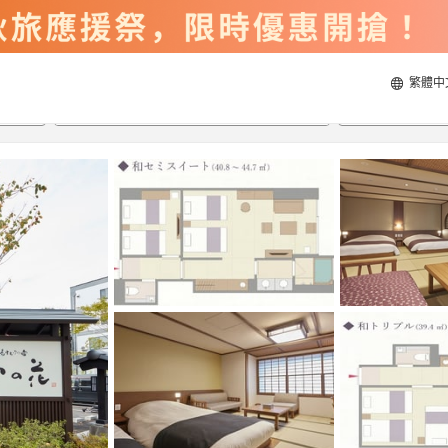
繁體中
2026/8/21
2026/8/22
每間
2
人