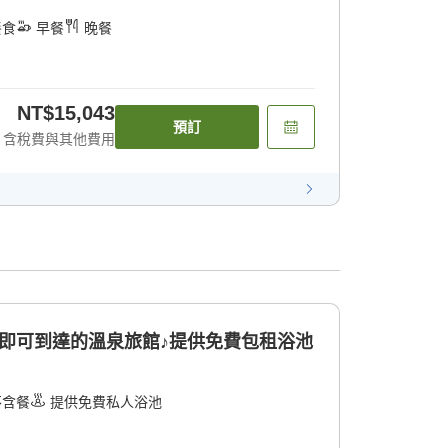
餐食
早餐
晚餐
NT$15,043
預訂
含稅費與其他費用
即可到達的溫泉旅館♪提供免費包租浴池
不含餐
提供免費私人浴池