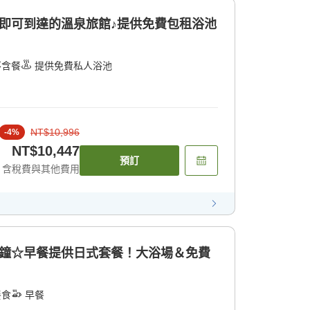
即可到達的溫泉旅館♪提供免費包租浴池
不含餐
提供免費私人浴池
NT$10,996
-
4
%
NT$10,447
預訂
含稅費與其他費用
分鐘☆早餐提供日式套餐！大浴場＆免費
餐食
早餐