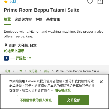
其他
Prime Room Beppu Tatami Suite
總覽
客房與方案
評語
基本資訊
Equipped with a kitchen and washing machine, this property also
offers free parking.
別府, 大分縣, 日本
於地圖上顯示
評語數：
2
1
首頁
日本
大分縣
別府
Prime Room Beppu Tatami Suite
本網站使用 Cookie 以提升使用者體驗，並分析我們網站的效
能與流量。我們也會將您使用本站的相關資訊分享給我們的社
群媒體、廣告和分析合作夥伴。
隱私權政策
不要銷售我的個人資訊
允許全部
找客房