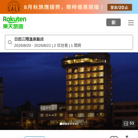
to
top
page
新
日田三隈溫泉飯店
2026/8/20
-
2026/8/21
|
2 位住客
|
1 間房
53