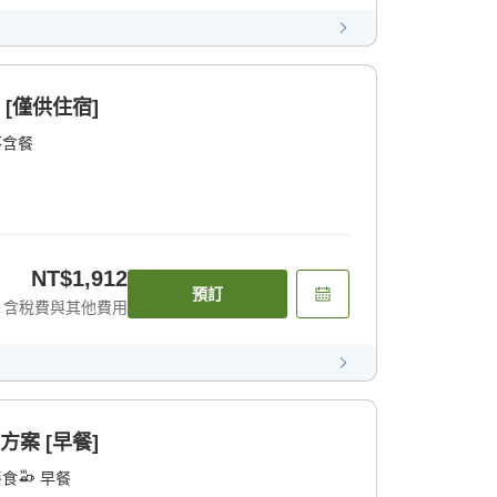
 [僅供住宿]
不含餐
NT$1,912
預訂
含稅費與其他費用
方案 [早餐]
餐食
早餐