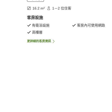
16.2 m²
1－2 位住客
客房設施
有衛浴設施
客房內可使用網路
高樓層
更詳細的客房資訊