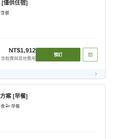
 [僅供住宿]
不含餐
NT$1,912
預訂
含稅費與其他費用
方案 [早餐]
餐食
早餐