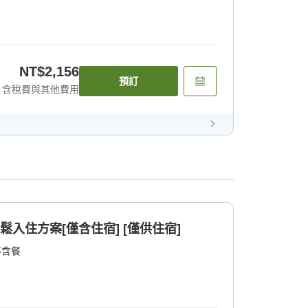
NT$2,156
預訂
含稅費與其他費用
鬆入住方案[僅含住宿] [僅供住宿]
不含餐