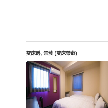
雙床房, 禁菸 (雙床禁菸)