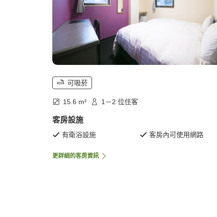
可吸菸
15.6 m²
1－2 位住客
客房設施
有衛浴設施
客房內可使用網路
更詳細的客房資訊