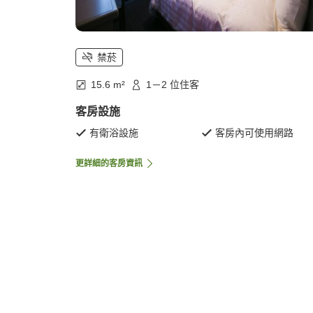
禁菸
15.6 m²
1－2 位住客
客房設施
有衛浴設施
客房內可使用網路
更詳細的客房資訊