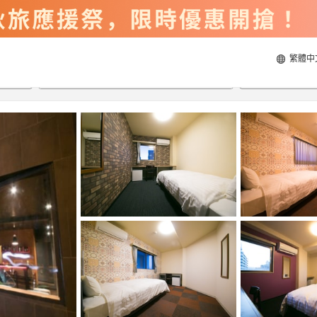
繁體中
2026/8/21
2026/8/22
每間
2
人