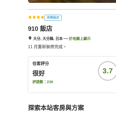
商務飯店
910 飯店
大分, 大分縣, 日本
於地圖上顯示
11 月重新裝修完成。
住客評分
3.7
很好
評語數：
238
探索本站客房與方案