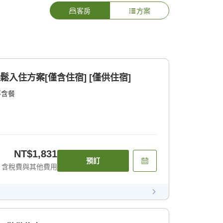
客房
方案
鬆入住方案[僅含住宿] [僅供住宿]
不含餐
NT$1,831
預訂
含稅費與其他費用