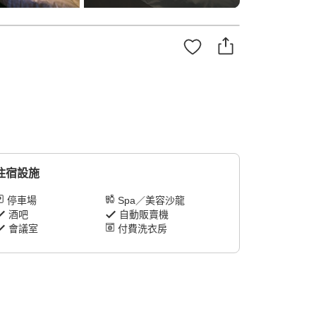
住宿設施
停車場
Spa／美容沙龍
酒吧
自動販賣機
會議室
付費洗衣房