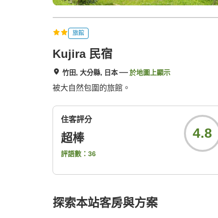
旅館
Kujira 民宿
竹田, 大分縣, 日本
於地圖上顯示
被大自然包圍的旅館。
住客評分
4.8
超棒
評語數：
36
探索本站客房與方案