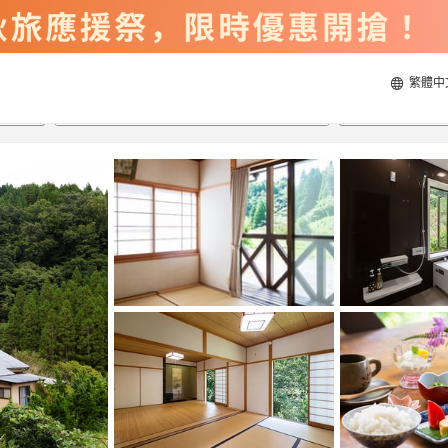
繁體中
2026/8/22
2026/8/23
每間
2
人