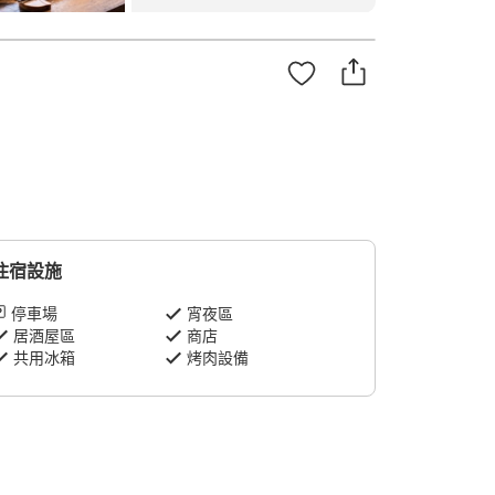
住宿設施
停車場
宵夜區
居酒屋區
商店
共用冰箱
烤肉設備