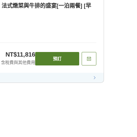
 法式燉菜與牛排的盛宴[一泊兩餐] [早
NT$11,816
預訂
含稅費與其他費用