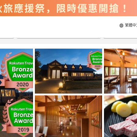
繁體中
2026/8/23
2026/8/24
每間
2
人