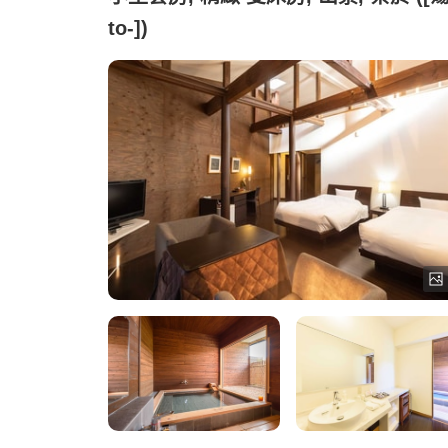
to-])