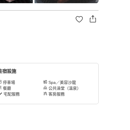
住宿設施
停車場
Spa／美容沙龍
餐廳
公共澡堂（溫泉）
宅配服務
客房服務