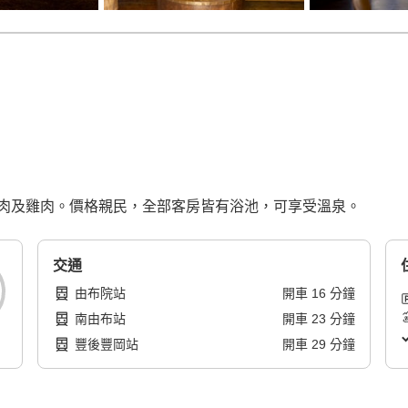
肉及雞肉。價格親民，全部客房皆有浴池，可享受溫泉。
交通
由布院站
開車
16
分鐘
南由布站
開車
23
分鐘
豐後豐岡站
開車
29
分鐘