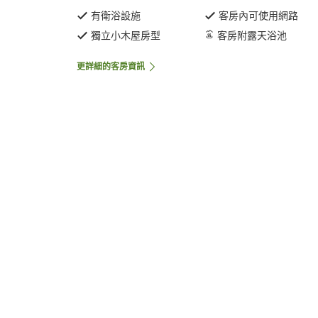
有衛浴設施
客房內可使用網路
獨立小木屋房型
客房附露天浴池
更詳細的客房資訊