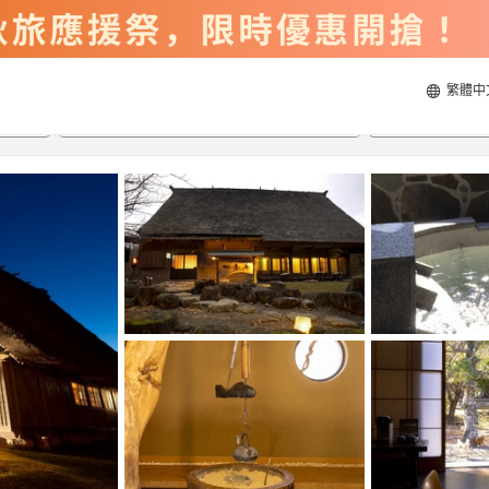
繁體中
2026/8/23
2026/8/24
每間
2
人