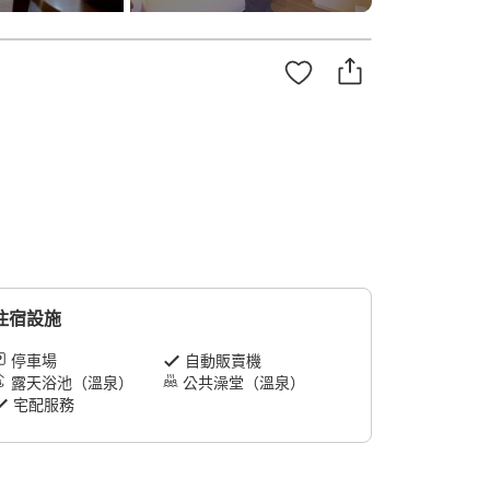
住宿設施
停車場
自動販賣機
露天浴池（溫泉）
公共澡堂（溫泉）
宅配服務