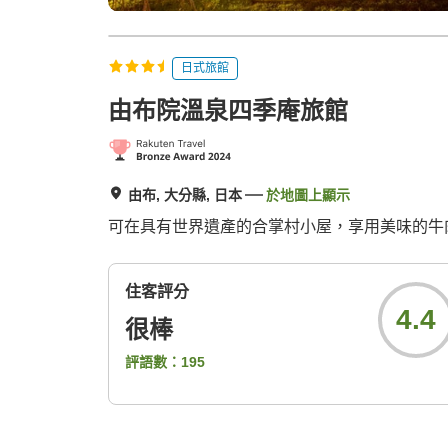
日式旅館
由布院溫泉四季庵旅館
由布, 大分縣, 日本
於地圖上顯示
可在具有世界遺產的合掌村小屋，享用美味的牛
住客評分
4.4
很棒
評語數：
195