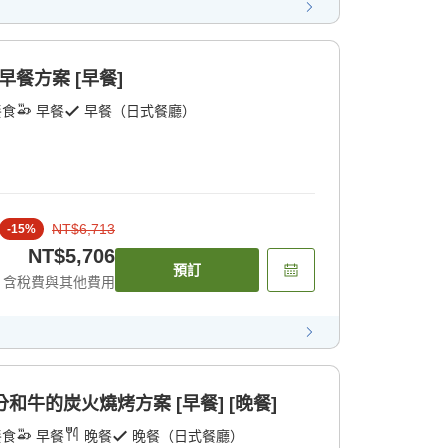
餐方案 [早餐]
餐食
早餐
早餐（日式餐廳）
NT$6,713
-
15
%
NT$5,706
預訂
含稅費與其他費用
和牛的炭火燒烤方案 [早餐] [晚餐]
餐食
早餐
晚餐
晚餐（日式餐廳）