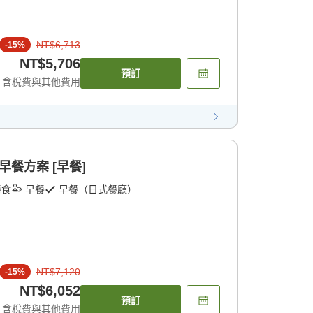
NT$6,713
-
15
%
NT$5,706
預訂
含稅費與其他費用
餐方案 [早餐]
餐食
早餐
早餐（日式餐廳）
NT$7,120
-
15
%
NT$6,052
預訂
含稅費與其他費用