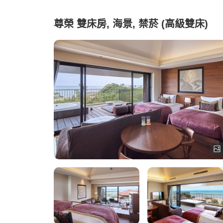
尊榮 雙床房, 海景, 禁菸 (高級雙床)