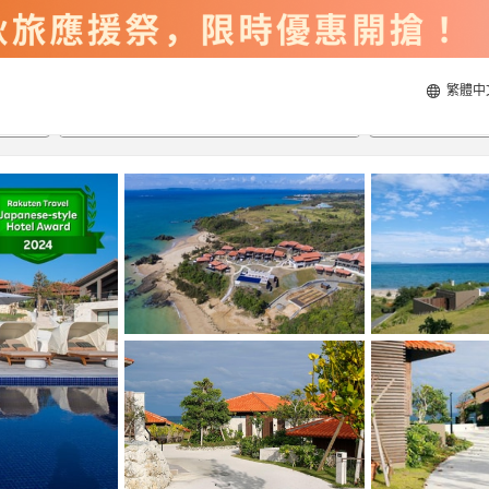
繁體中
2026/8/21
2026/8/22
每間
2
人