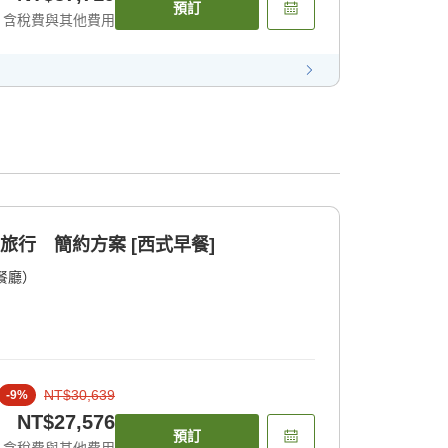
預訂
含稅費與其他費用
旅行 簡約方案 [西式早餐]
餐廳）
NT$30,639
-
9
%
NT$27,576
預訂
含稅費與其他費用