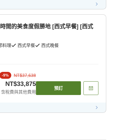
時間的美食度假勝地 [西式早餐] [西式
節料理
西式早餐
西式晚餐
NT$37,638
-
9
%
NT$33,875
預訂
含稅費與其他費用