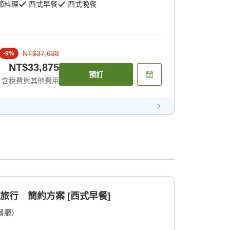
節料理
西式早餐
西式晚餐
NT$37,638
-
9
%
NT$33,875
預訂
含稅費與其他費用
旅行 簡約方案 [西式早餐]
餐廳）