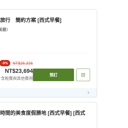
旅行 簡約方案 [西式早餐]
餐廳）
NT$26,326
-
9
%
NT$23,694
預訂
含稅費與其他費用
時間的美食度假勝地 [西式早餐] [西式