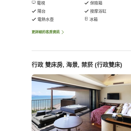
電視
保險箱
陽台
按摩浴缸
電熱水壺
冰箱
更詳細的客房資訊
行政 雙床房, 海景, 禁菸 (行政雙床)