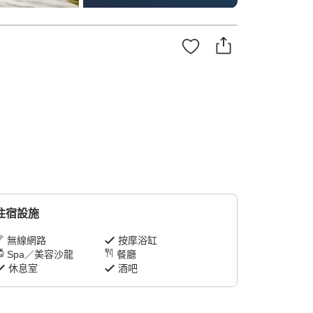
住宿設施
無線網路
按摩浴缸
Spa／美容沙龍
餐廳
休息室
酒吧