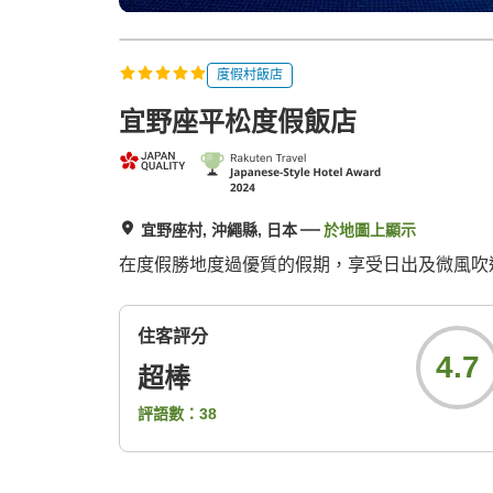
度假村飯店
宜野座平松度假飯店
宜野座村, 沖繩縣, 日本
於地圖上顯示
在度假勝地度過優質的假期，享受日出及微風吹
住客評分
4.7
超棒
評語數：
38