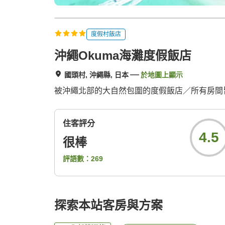
度假村飯店
沖繩Okuma海灘度假飯店
國頭村, 沖繩縣, 日本
於地圖上顯示
被沖繩北部的大自然包圍的度假飯店／所有房間
住客評分
4.5
很棒
評語數：
269
探索本站客房與方案