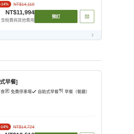
NT$14,110
-
14
%
NT$11,994
預訂
含稅費與其他費用
式早餐]
餐食
免費停車場
自助式早餐
早餐（餐廳）
NT$14,724
-
14
%