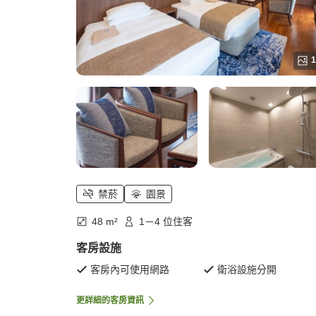
1
禁菸
園景
48 m²
1－4 位住客
客房設施
客房內可使用網路
衛浴設施分開
更詳細的客房資訊