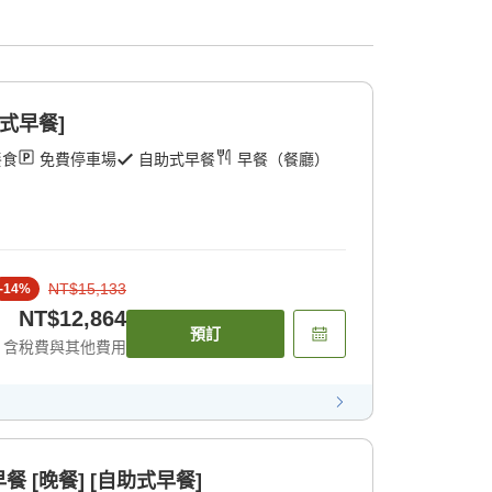
式早餐]
餐食
免費停車場
自助式早餐
早餐（餐廳）
NT$15,133
-
14
%
NT$12,864
預訂
含稅費與其他費用
 [晚餐] [自助式早餐]