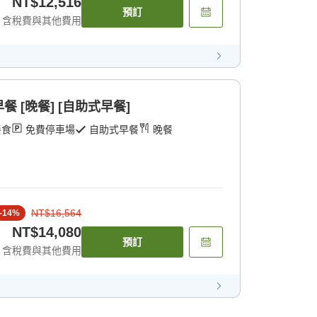
NT$12,516
預訂
含稅費與其他費用
 [晚餐] [自助式早餐]
餐食
免費停車場
自助式早餐
晚餐
NT$16,564
-
14
%
NT$14,080
預訂
含稅費與其他費用