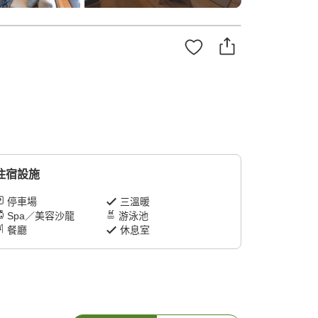
住宿設施
停車場
三溫暖
Spa／美容沙龍
游泳池
餐廳
休息室