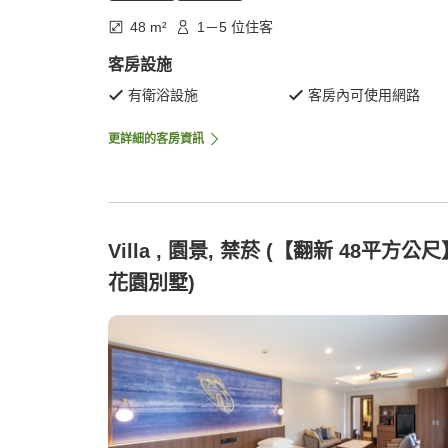
48 m²
1－5 位住客
客房設施
有衛浴設施
客房內可使用網路
更詳細的客房資訊
Villa , 園景, 禁菸 (【翻新 48平方公尺
花園別墅)