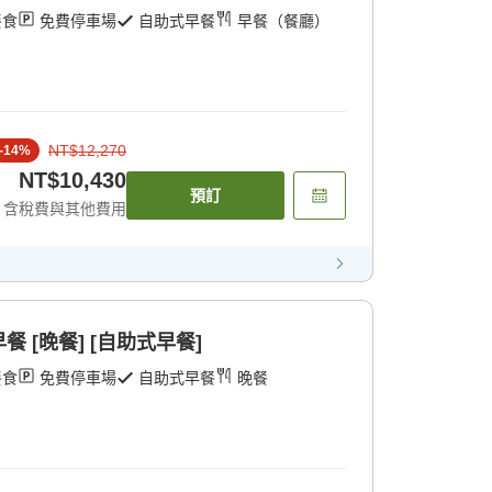
餐食
免費停車場
自助式早餐
早餐（餐廳）
NT$12,270
-
14
%
NT$10,430
預訂
含稅費與其他費用
 [晚餐] [自助式早餐]
餐食
免費停車場
自助式早餐
晚餐