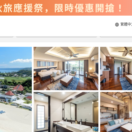
繁體中
2026/8/20
2026/8/21
每間
2
人