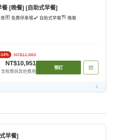
 [晚餐] [自助式早餐]
餐食
免費停車場
自助式早餐
晚餐
NT$12,883
-
14
%
NT$10,951
預訂
含稅費與其他費用
式早餐]