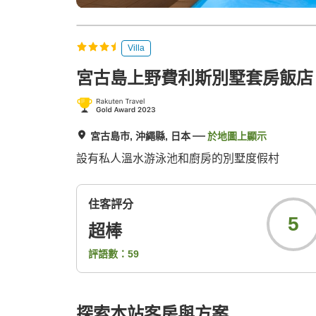
Villa
宮古島上野費利斯別墅套房飯店
宮古島市, 沖繩縣, 日本
於地圖上顯示
設有私人溫水游泳池和廚房的別墅度假村
住客評分
5
超棒
評語數：
59
探索本站客房與方案