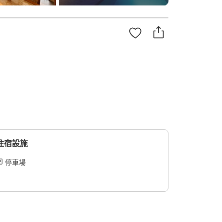
住宿設施
停車場