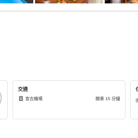
交通
宮古機場
開車
15
分鐘