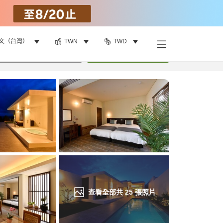
文（台灣）
TWN
TWD
找客房
•
1
間房
重新搜尋
查看全部共
25
張照片