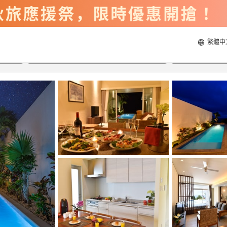
繁體中
2026/8/21
2026/8/22
每間
2
人