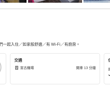
一起入住／如家般舒適／有 Wi-Fi／有廚房。
交通
宮古機場
開車
13
分鐘