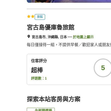
旅館
宮古島優庫魯旅館
宮古島市, 沖繩縣, 日本
於地圖上顯示
每日僅接待一組，不提供早餐／歡迎家人或朋友們
住客評分
5
超棒
評語數：
1
探索本站客房與方案
全部篩選條