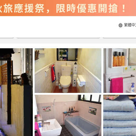
繁體中
2026/8/20
2026/8/21
每間
2
人