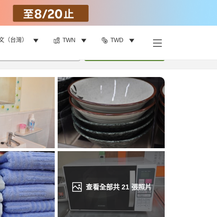
文（台灣）
TWN
TWD
找客房
•
1
間房
重新搜尋
查看全部共
21
張照片