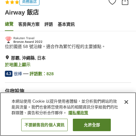
商務飯店
Airway 飯店
總覽
客房與方案
評語
基本資訊
位於國道 58 號沿線。適合作為繁忙行程的主要據點。
那霸, 沖繩縣, 日本
於地圖上顯示
很棒
評語數：
828
4.3
住宿設施
Spa／美容沙龍
餐廳
本網站使用 Cookie 以提升使用者體驗，並分析我們網站的效
自動販賣機
商店
能與流量。我們也會將您使用本站的相關資訊分享給我們的社
群媒體、廣告和分析合作夥伴。
隱私權政策
首頁
日本
沖繩縣
那霸
Airway 飯店
不要銷售我的個人資訊
允許全部
找客房