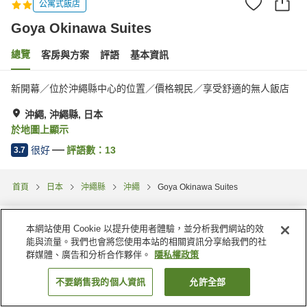
公寓式飯店
Goya Okinawa Suites
總覽
客房與方案
評語
基本資訊
新開幕／位於沖繩縣中心的位置／價格親民／享受舒適的無人飯店
沖繩, 沖繩縣, 日本
於地圖上顯示
很好
評語數：
13
3.7
首頁
日本
沖繩縣
沖繩
Goya Okinawa Suites
本網站使用 Cookie 以提升使用者體驗，並分析我們網站的效
能與流量。我們也會將您使用本站的相關資訊分享給我們的社
群媒體、廣告和分析合作夥伴。
隱私權政策
不要銷售我的個人資訊
允許全部
找客房