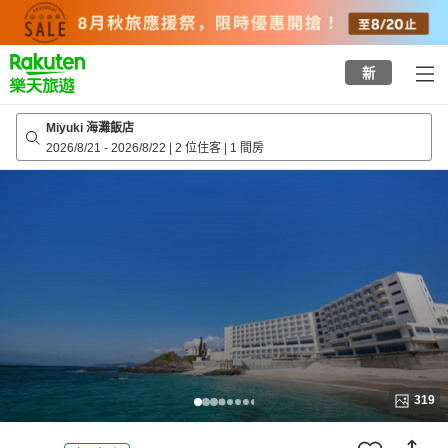
to
top
page
新
Miyuki 海灘飯店
2026/8/21
-
2026/8/22
|
2 位住客
|
1 間房
319