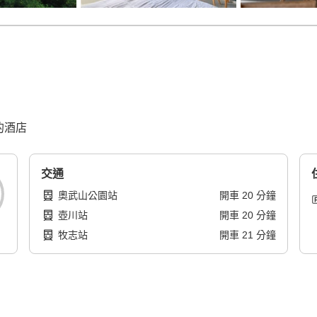
的酒店
交通
奧武山公園站
開車
20
分鐘
壺川站
開車
20
分鐘
牧志站
開車
21
分鐘