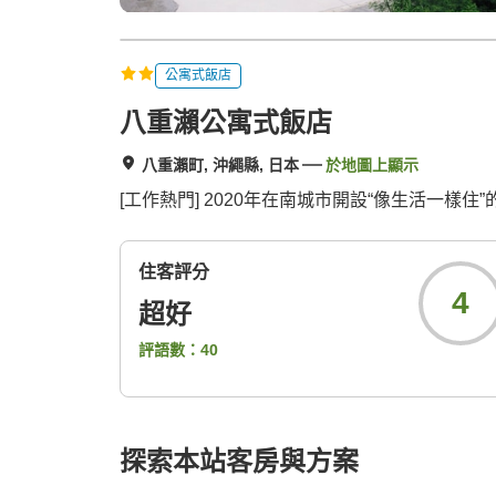
公寓式飯店
八重瀨公寓式飯店
八重瀨町, 沖繩縣, 日本
於地圖上顯示
[工作熱門] 2020年在南城市開設“像生活一樣住”
住客評分
4
超好
評語數：
40
探索本站客房與方案