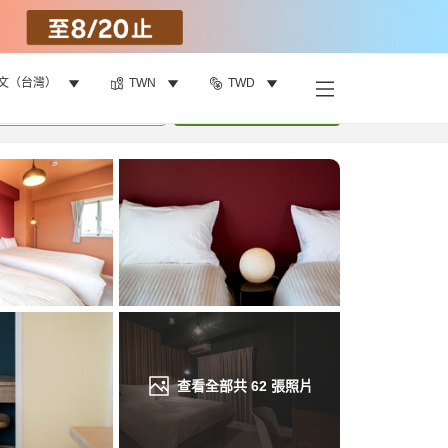
文（台灣）
TWN
TWD
找客房
•
1
間房
重新搜尋
查看全部共
62
張照片