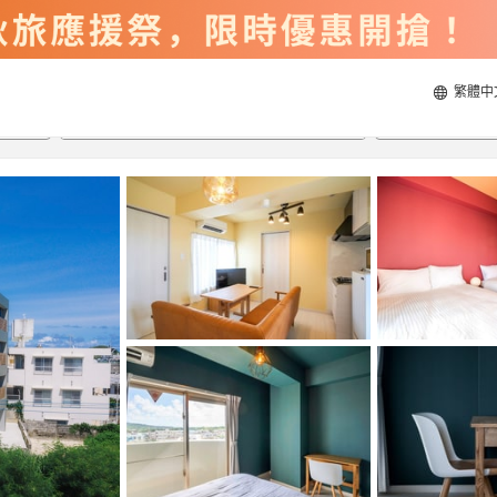
繁體中
2026/8/21
2026/8/22
每間
2
人