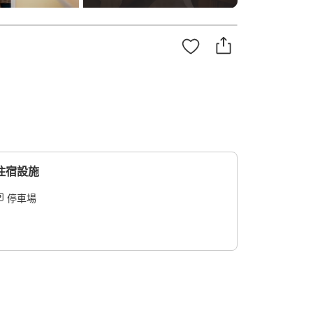
住宿設施
停車場