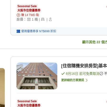
Seasonal Sale
大阪市住宿優惠券
賺
14
TWD
點
房價：
1
晚
|
|
使用優惠券享
NT$698
折扣
顯示其他
22
個
[住宿隨機安排房型]基本
8月16日
前可免費取消
更詳細的方案資訊
Seasonal Sale
大阪市住宿優惠券