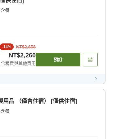
僅供住宿]
不含餐
NT$2,658
-
14
%
NT$2,260
預訂
含稅費與其他費用
附竹製用品 （僅含住宿） [僅供住宿]
不含餐