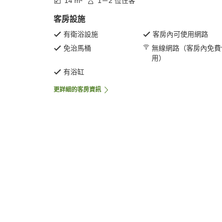
14 m²
1－2 位住客
客房設施
有衛浴設施
客房內可使用網路
免治馬桶
無線網路（客房內免費
用）
有浴缸
更詳細的客房資訊