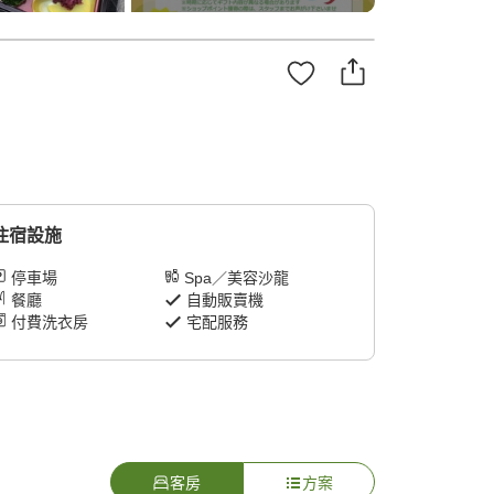
住宿設施
停車場
Spa／美容沙龍
餐廳
自動販賣機
付費洗衣房
宅配服務
客房
方案