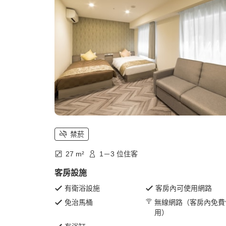
禁菸
27 m²
1－3 位住客
客房設施
有衛浴設施
客房內可使用網路
免治馬桶
無線網路（客房內免費
用）