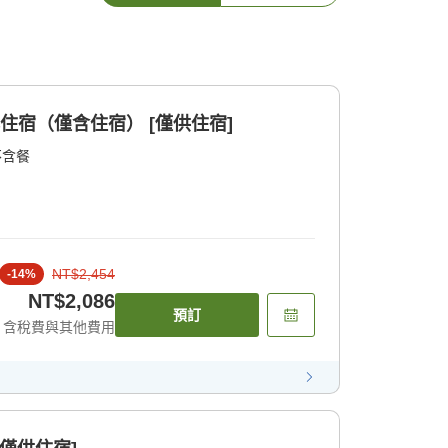
住宿（僅含住宿） [僅供住宿]
不含餐
NT$2,454
-
14
%
NT$2,086
預訂
含稅費與其他費用