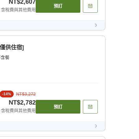
NT$2,607
預訂
含稅費與其他費用
僅供住宿]
不含餐
NT$3,272
-
14
%
NT$2,782
預訂
含稅費與其他費用