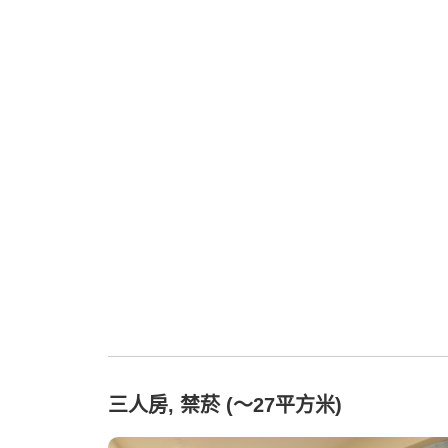
三人房, 禁菸 (～27平方米)