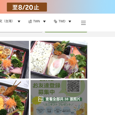
文（台灣）
TWN
TWD
找客房
•
1
間房
重新搜尋
查看全部共
38
張照片