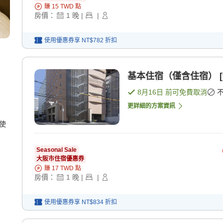
賺
15
TWD
點
房價：
1
晚
|
|
使用優惠券享
NT$782
折扣
基本住宿（僅含住宿） [
8月16日
前可免費取消
更詳細的方案資訊
使
Seasonal Sale
大阪市住宿優惠券
賺
17
TWD
點
房價：
1
晚
|
|
使用優惠券享
NT$834
折扣