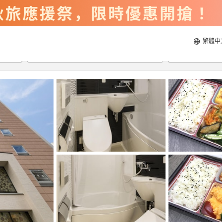
繁體中
2026/8/20
2026/8/21
每間
2
人