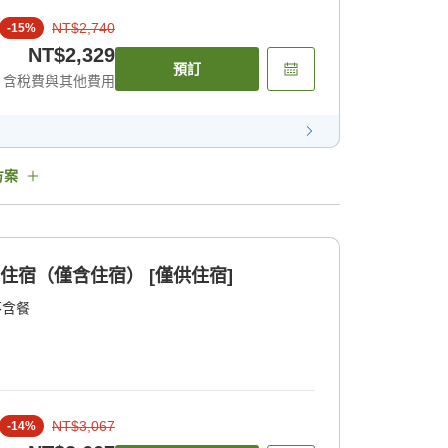
NT$2,740
-
15
%
NT$2,329
預訂
含稅費與其他費用
方案
住宿（僅含住宿） [僅供住宿]
不含餐
NT$3,067
-
14
%