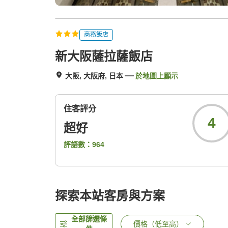
商務飯店
新大阪薩拉薩飯店
大阪, 大阪府, 日本
於地圖上顯示
住客評分
4
超好
評語數：
964
探索本站客房與方案
全部篩選條
價格（低至高）