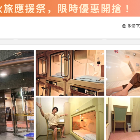
繁體中
2026/8/21
2026/8/22
每間
2
人