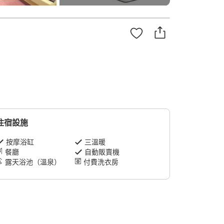
住宿設施
按摩浴缸
三溫暖
餐廳
自動販賣機
露天浴池（溫泉）
付費洗衣房