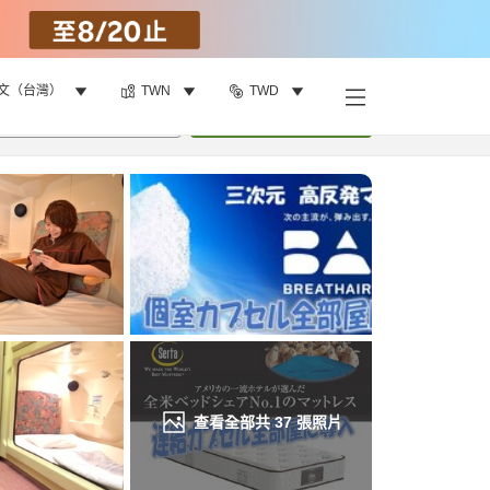
文（台灣）
TWN
TWD
找客房
•
1
間房
重新搜尋
查看全部共
37
張照片