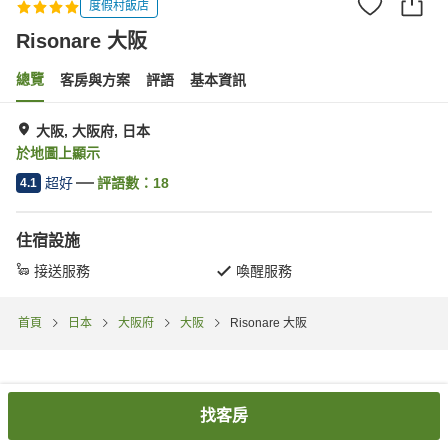
度假村飯店
Risonare 大阪
總覽
客房與方案
評語
基本資訊
大阪, 大阪府, 日本
於地圖上顯示
超好
評語數：
18
4.1
住宿設施
接送服務
喚醒服務
首頁
日本
大阪府
大阪
Risonare 大阪
找客房