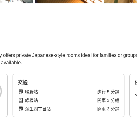
y offers private Japanese-style rooms ideal for families or group
 available.
交通
鴫野站
步行
5
分鐘
綠橋站
開車
3
分鐘
蒲生四丁目站
開車
3
分鐘