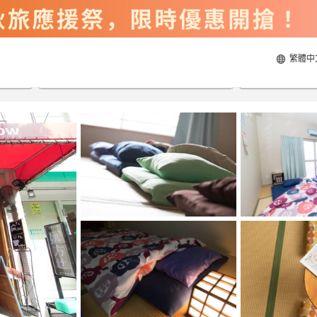
繁體中
2026/8/22
2026/8/23
每間
2
人