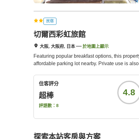
民宿
切爾西彩虹旅館
大阪, 大阪府, 日本
於地圖上顯示
Featuring popular breakfast options, this propert
affordable parking lot nearby. Private use is also
住客評分
4.8
超棒
評語數：
8
探索本站客房與方案