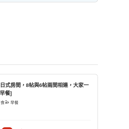
的日式房間，8帖與6帖兩間相連，大家一
早餐]
餐食
早餐