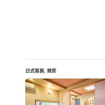
日式客房, 禁菸