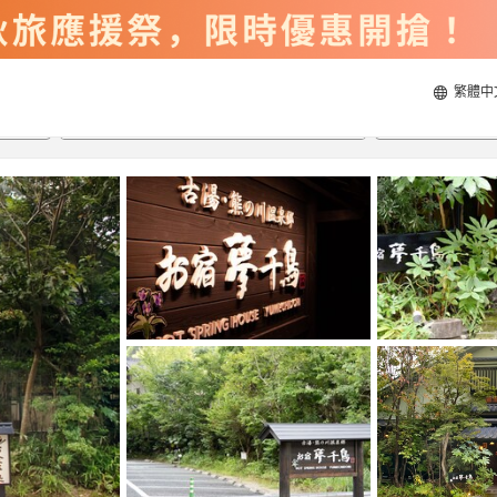
繁體中
2026/8/21
2026/8/22
每間
2
人