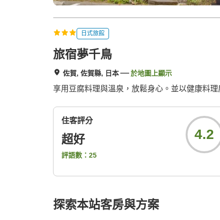
日式旅館
旅宿夢千鳥
佐賀, 佐賀縣, 日本
於地圖上顯示
享用豆腐料理與溫泉，放鬆身心。並以健康料理
住客評分
4.2
超好
評語數：
25
探索本站客房與方案