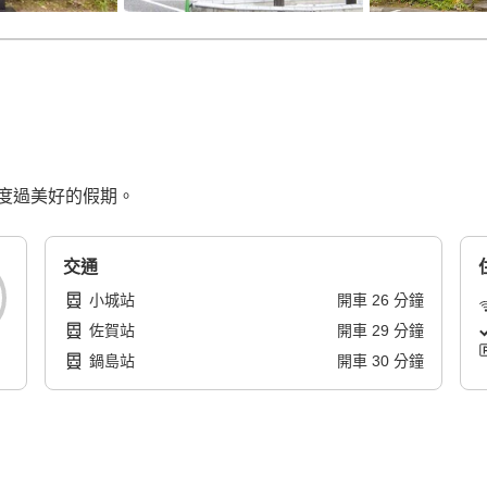
度過美好的假期。
交通
小城站
開車
26
分鐘
佐賀站
開車
29
分鐘
鍋島站
開車
30
分鐘