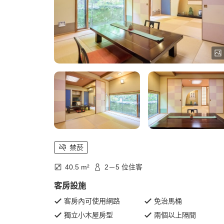
禁菸
40.5 m²
2－5 位住客
客房設施
客房內可使用網路
免治馬桶
獨立小木屋房型
兩個以上隔間