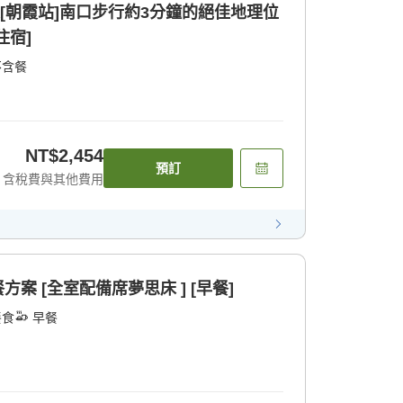
線[朝霞站]南口步行約3分鐘的絕佳地理位
住宿]
不含餐
NT$2,454
預訂
含稅費與其他費用
方案 [全室配備席夢思床 ] [早餐]
餐食
早餐