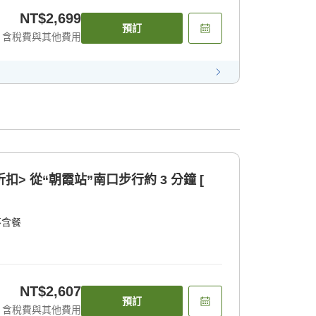
NT$2,699
預訂
含稅費與其他費用
5% 折扣> 從“朝霞站”南口步行約 3 分鐘 [
不含餐
NT$2,607
預訂
含稅費與其他費用