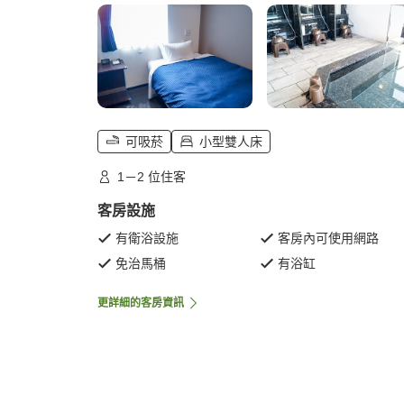
可吸菸
小型雙人床
1－2 位住客
客房設施
有衛浴設施
客房內可使用網路
免治馬桶
有浴缸
更詳細的客房資訊