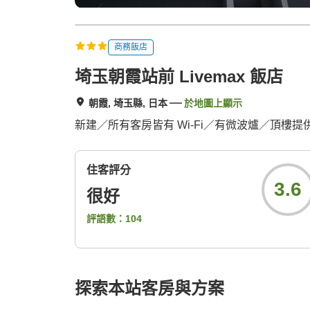
商務飯店
埼玉朝霞站前 Livemax 飯店
朝霞, 埼玉縣, 日本
於地圖上顯示
新建／所有客房皆有 Wi-Fi／有微波爐／頂樓
住客評分
3.6
很好
評語數：
104
探索本站客房與方案