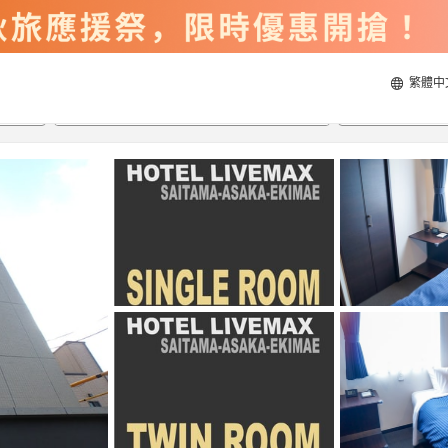
繁體中
2026/8/20
2026/8/21
每間
2
人