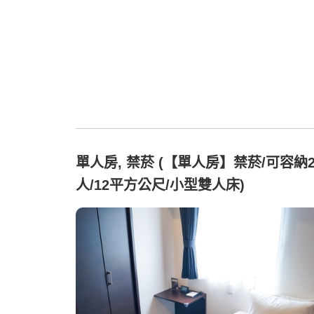
單人房, 禁菸 (【單人房】禁菸/可容納
人/12平方公尺/小型雙人床)