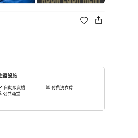
住宿設施
自動販賣機
付費洗衣房
公共澡堂