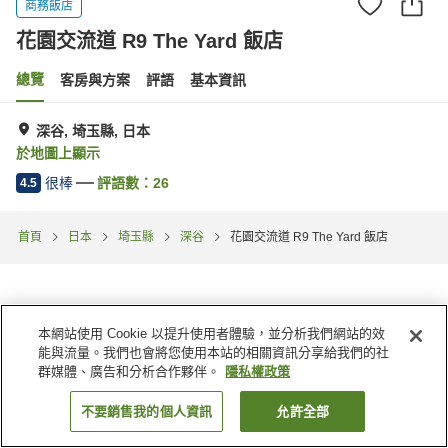
商務飯店
花園交流道 R9 The Yard 飯店
總覽
客房與方案
評語
基本資訊
深谷, 埼玉縣, 日本
於地圖上顯示
很棒
評語數：
26
4.5
首頁
日本
埼玉縣
深谷
花園交流道 R9 The Yard 飯店
本網站使用 Cookie 以提升使用者體驗，並分析我們網站的效
能與流量。我們也會將您使用本站的相關資訊分享給我們的社
群媒體、廣告和分析合作夥伴。
隱私權政策
不要銷售我的個人資訊
允許全部
找客房