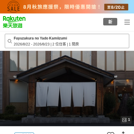
to
top
page
新
Fuyuzakura no Yado Kamiizumi
2026/8/22
-
2026/8/23
|
2 位住客
|
1 間房
1