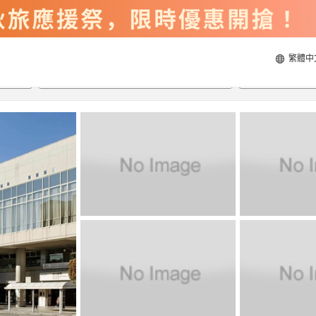
繁體中
2026/8/21
2026/8/22
每間
2
人