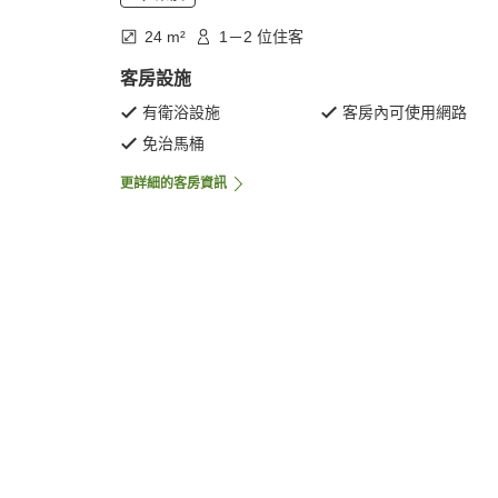
24 m²
1－2 位住客
客房設施
有衛浴設施
客房內可使用網路
免治馬桶
更詳細的客房資訊