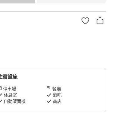
住宿設施
停車場
餐廳
休息室
酒吧
自動販賣機
商店