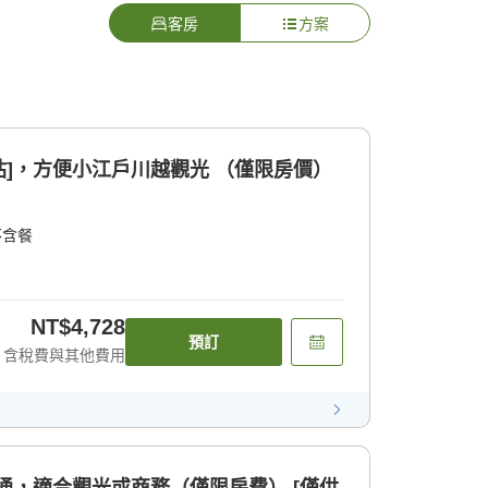
客房
方案
越站]，方便小江戶川越觀光 （僅限房價）
不含餐
NT$4,728
預訂
含稅費與其他費用