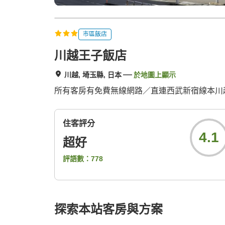
市區飯店
川越王子飯店
川越, 埼玉縣, 日本
於地圖上顯示
所有客房有免費無線網路／直連西武新宿線本川越站
住客評分
4.1
超好
評語數：
778
探索本站客房與方案