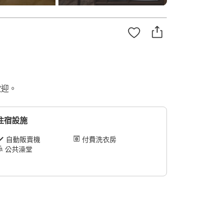
歡迎。
住宿設施
自動販賣機
付費洗衣房
公共澡堂