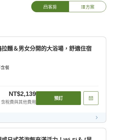
客房
方案
夜鳴拉麵＆男女分開的大浴場，舒適住宿
不含餐
NT$2,139
預訂
含稅費與其他費用