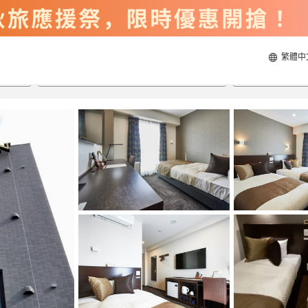
繁體中
2026/8/20
2026/8/21
每間
2
人