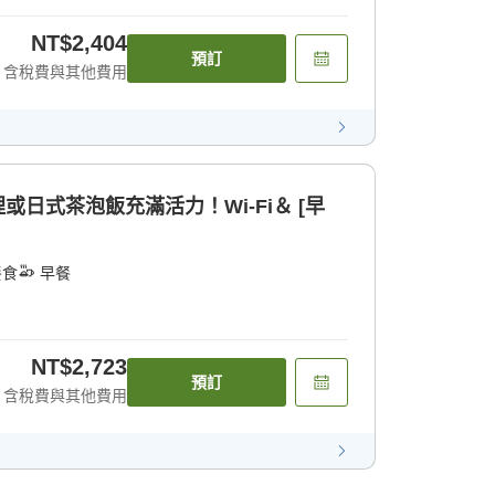
NT$2,404
預訂
含稅費與其他費用
或日式茶泡飯充滿活力！Wi-Fi＆ [早
餐食
早餐
NT$2,723
預訂
含稅費與其他費用