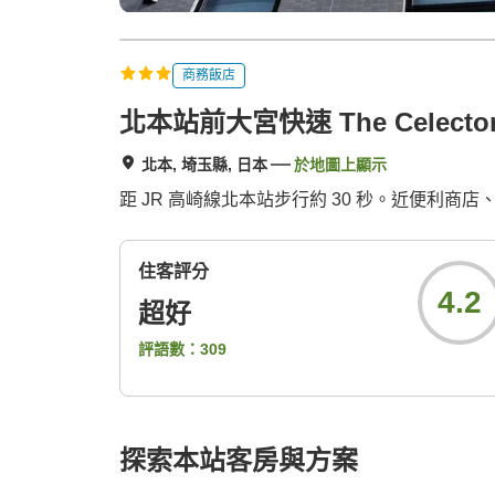
商務飯店
北本站前大宮快速 The Celecto
北本, 埼玉縣, 日本
於地圖上顯示
距 JR 高崎線北本站步行約 30 秒。近便利
住客評分
4.2
超好
評語數：
309
探索本站客房與方案