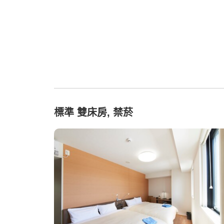
標準 雙床房, 禁菸