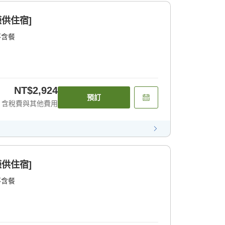
僅供住宿]
不含餐
NT$2,924
預訂
含稅費與其他費用
僅供住宿]
不含餐