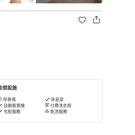
住宿設施
停車場
休息室
自動販賣機
付費洗衣房
宅配服務
乾洗服務