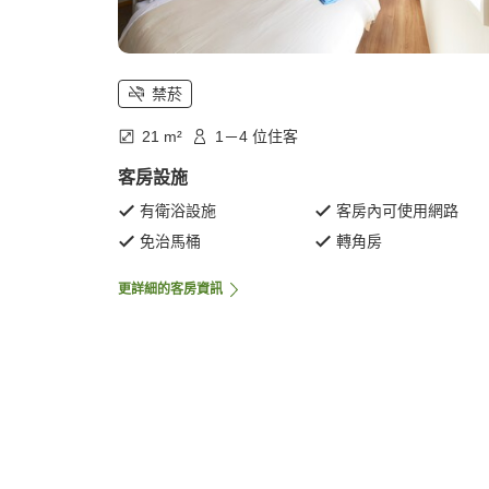
禁菸
21 m²
1－4 位住客
客房設施
有衛浴設施
客房內可使用網路
免治馬桶
轉角房
更詳細的客房資訊