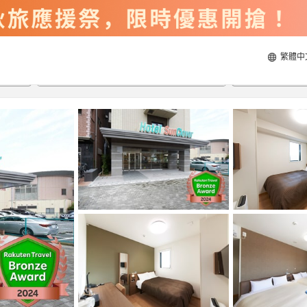
繁體中
2026/8/20
2026/8/21
每間
2
人