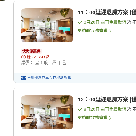
11：00延遲退房方案 [
8月20日
前可免費取消
更詳細的方案資訊
快閃優惠券
賺
22
TWD
點
房價：
1
晚
|
|
使用優惠券享
NT$438
折扣
12：00延遲退房方案 [
8月20日
前可免費取消
更詳細的方案資訊