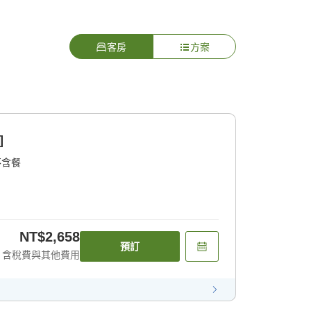
客房
方案
]
不含餐
NT$2,658
預訂
含稅費與其他費用