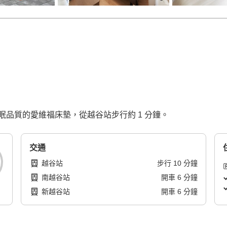
品質的愛維福床墊，從越谷站步行約 1 分鐘。
交通
越谷站
步行
10
分鐘
南越谷站
開車
6
分鐘
新越谷站
開車
6
分鐘