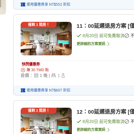
使用優惠券享
NT$552
折扣
僅剩
3
間房！
11：00延遲退房方案 [
8月20日
前可免費取消
更詳細的方案資訊
快閃優惠券
賺
30
TWD
點
房價：
1
晚
|
|
使用優惠券享
NT$607
折扣
僅剩
3
間房！
12：00延遲退房方案 [
8月20日
前可免費取消
更詳細的方案資訊