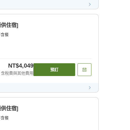
僅供住宿]
不含餐
NT$4,049
預訂
含稅費與其他費用
僅供住宿]
不含餐