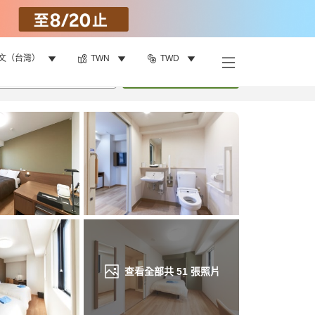
文（台灣）
TWN
TWD
找客房
•
1
間房
重新搜尋
查看全部共
51
張照片