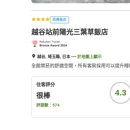
商務飯店
越谷站前陽光三葉草飯店
越谷, 埼玉縣, 日本
於地圖上顯示
全館禁菸的舒適空間，所有客房採用可以提升睡眠
住客評分
4.3
很棒
評語數：
574