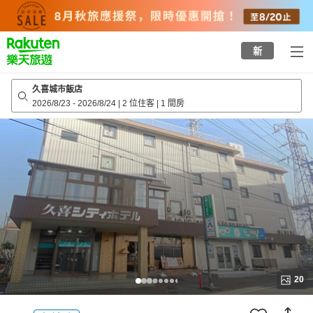
to
top
page
新
久喜城市飯店
2026/8/23
-
2026/8/24
|
2 位住客
|
1 間房
20