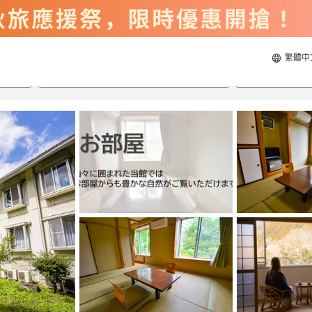
繁體中
2026/8/21
2026/8/22
每間
2
人