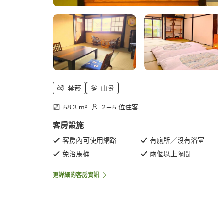
禁菸
山景
58.3 m²
2－5 位住客
客房設施
客房內可使用網路
有廁所／沒有浴室
免治馬桶
兩個以上隔間
更詳細的客房資訊