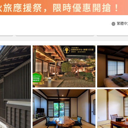
繁體中
2026/8/22
2026/8/23
每間
2
人