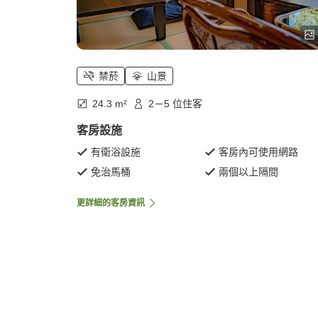
禁菸
山景
24.3 m²
2－5 位住客
客房設施
有衛浴設施
客房內可使用網路
免治馬桶
兩個以上隔間
更詳細的客房資訊