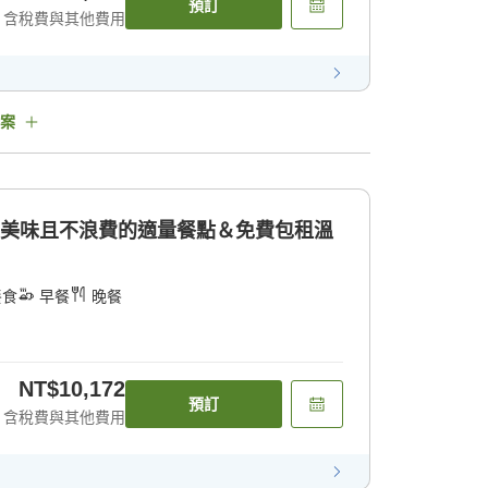
預訂
含稅費與其他費用
案
]美味且不浪費的適量餐點＆免費包租溫
餐食
早餐
晚餐
NT$10,172
預訂
含稅費與其他費用