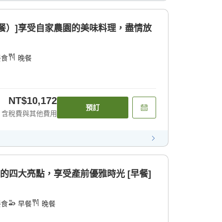
餐）]享受自家農園的美味料理，盡情放
餐食
晚餐
NT$10,172
預訂
含稅費與其他費用
心的四大亮點，享受產前優雅時光 [早餐]
餐食
早餐
晚餐