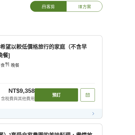
客房
方案
合希望以較低價格旅行的家庭（不含早
晚餐]
餐食
晚餐
NT$9,358
預訂
含稅費與其他費用