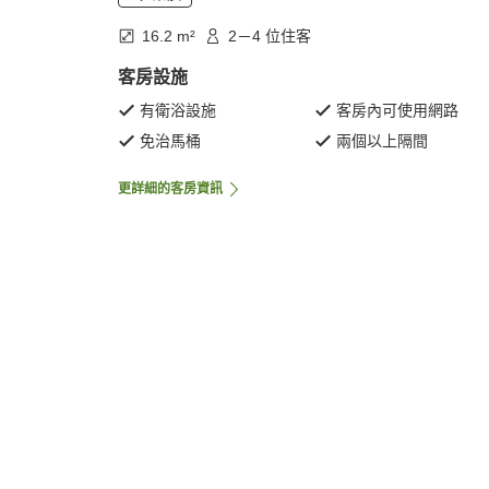
16.2 m²
2－4 位住客
客房設施
有衛浴設施
客房內可使用網路
免治馬桶
兩個以上隔間
更詳細的客房資訊