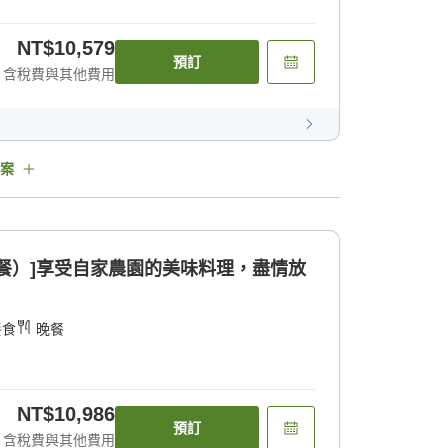
NT$10,579
預訂
含稅費與其他費用
案
餐）]享受自家農園的美味料理，盡情放
餐食
晚餐
NT$10,986
預訂
含稅費與其他費用