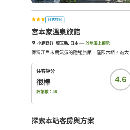
日式旅館
宮本家溫泉旅館
小鹿野町, 埼玉縣, 日本
於地圖上顯示
保留江戶末期氣氛的隱秘旅館，僅限六組。為大
住客評分
4.6
很棒
評語數：
48
探索本站客房與方案