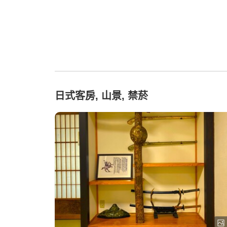
日式客房, 山景, 禁菸