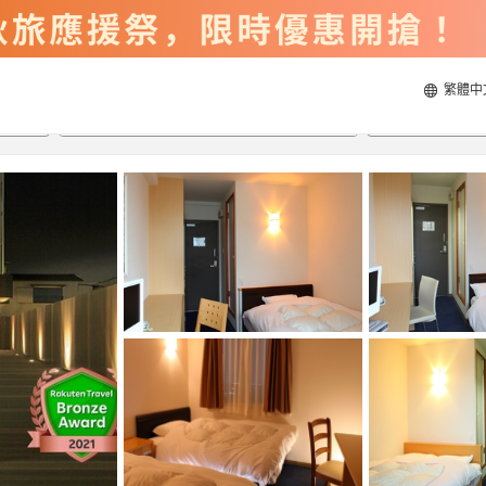
繁體中
2026/8/21
2026/8/22
每間
2
人