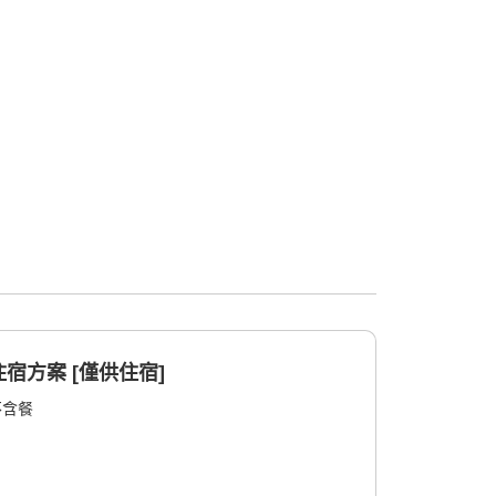
宿方案 [僅供住宿]
不含餐