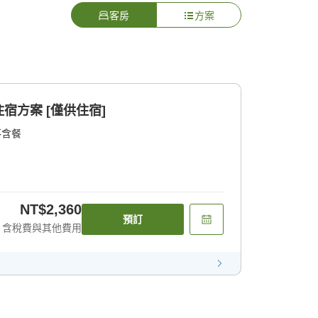
客房
方案
宿方案 [僅供住宿]
不含餐
NT$2,360
預訂
含稅費與其他費用