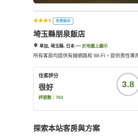
商務飯店
埼玉縣朋泉飯店
草加, 埼玉縣, 日本
於地圖上顯示
所有客房均提供有線網路和 Wi-Fi。提供男
住客評分
3.8
很好
評語數：
763
探索本站客房與方案