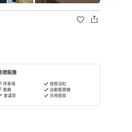
住宿設施
停車場
按摩浴缸
餐廳
自動販賣機
會議室
共用廚房