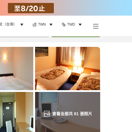
文（台灣）
TWN
TWD
找客房
•
1
間房
重新搜尋
查看全部共
81
張照片