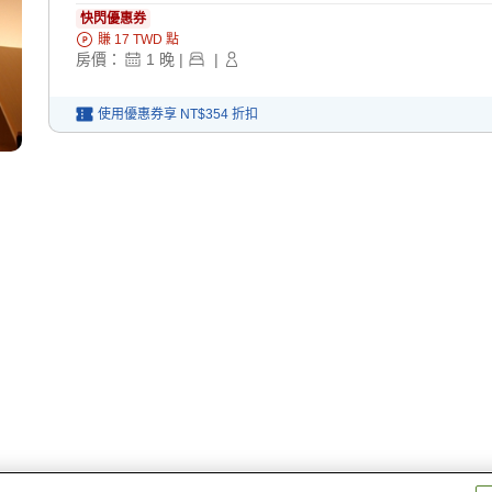
快閃優惠券
賺
17
TWD
點
房價：
1
晚
|
|
使用優惠券享
NT$354
折扣