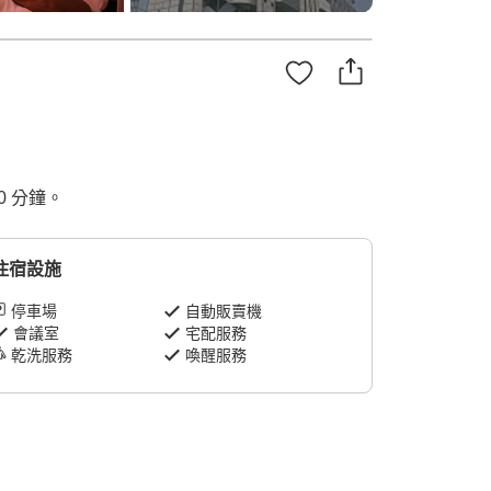
0 分鐘。
住宿設施
停車場
自動販賣機
會議室
宅配服務
乾洗服務
喚醒服務