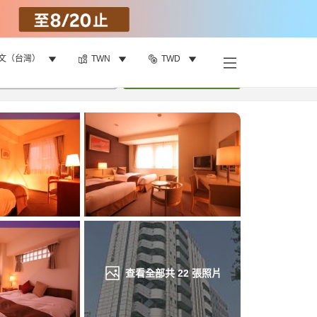
文（台灣）
TWN
TWD
找客房
•
1
間房
重新搜尋
查看全部共
22
張照片