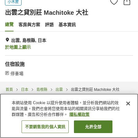
小木屋
出雲之貸別莊 Machitoke 大社
總覽
客房與方案
評語
基本資訊
出雲, 島根縣, 日本
於地圖上顯示
住宿設施
停車場
首頁
日本
島根縣
出雲
出雲之貸別莊 Machitoke 大社
本網站使用 Cookie 以提升使用者體驗，並分析我們網站的效
能與流量。我們也會將您使用本站的相關資訊分享給我們的社
群媒體、廣告和分析合作夥伴。
隱私權政策
不要銷售我的個人資訊
允許全部
找客房