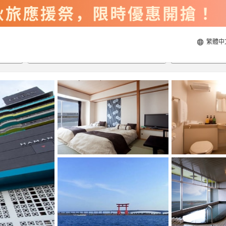
繁體中
2026/8/21
2026/8/22
每間
2
人