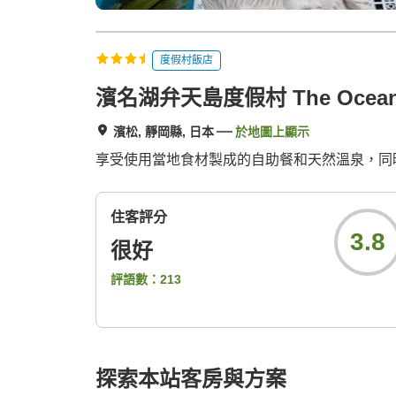
度假村飯店
濱名湖弁天島度假村 The Ocea
濱松, 靜岡縣, 日本
於地圖上顯示
享受使用當地食材製成的自助餐和天然溫泉，同時欣
住客評分
3.8
很好
評語數：
213
探索本站客房與方案