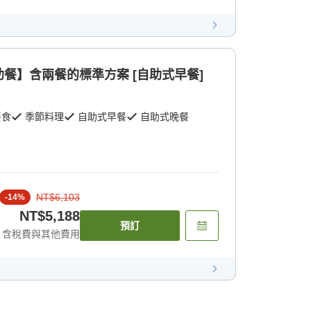
餐】含兩餐的標準方案 [自助式早餐]
餐食
季節料理
自助式早餐
自助式晚餐
NT$6,103
-
14
%
NT$5,188
預訂
含稅費與其他費用