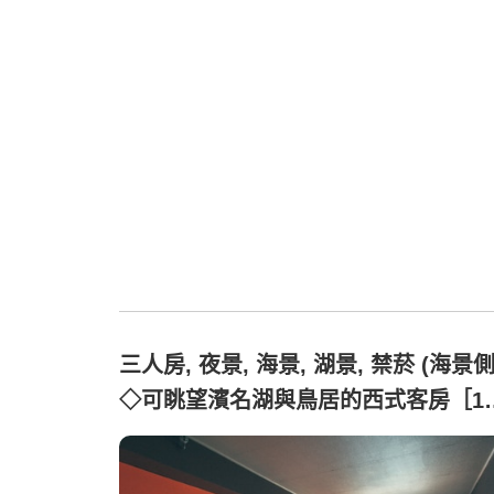
三人房, 夜景, 海景, 湖景, 禁菸 (海景
◇可眺望濱名湖與鳥居的西式客房［1
3位客人］)