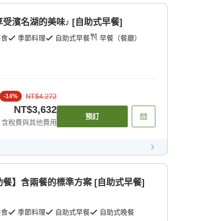
受濱名湖的美味♪ [自助式早餐]
餐食
季節料理
自助式早餐
早餐（餐廳）
NT$4,272
-
14
%
NT$3,632
預訂
含稅費與其他費用
餐】含兩餐的標準方案 [自助式早餐]
餐食
季節料理
自助式早餐
自助式晚餐