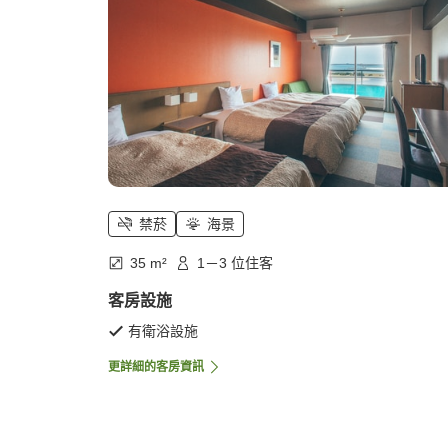
禁菸
海景
35 m²
1－3 位住客
客房設施
有衛浴設施
更詳細的客房資訊