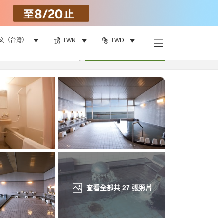
文（台灣）
TWN
TWD
找客房
•
1
間房
重新搜尋
查看全部共
27
張照片