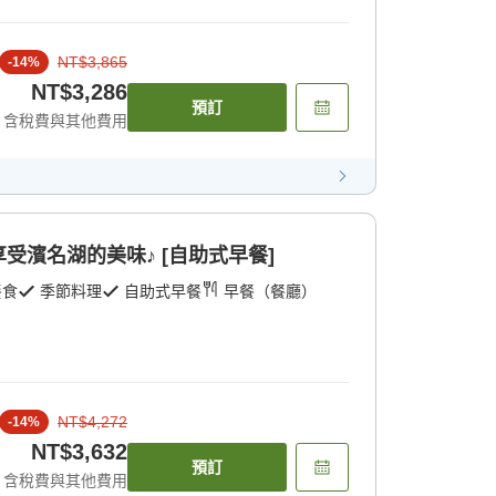
NT$3,865
-
14
%
NT$3,286
預訂
含稅費與其他費用
受濱名湖的美味♪ [自助式早餐]
餐食
季節料理
自助式早餐
早餐（餐廳）
NT$4,272
-
14
%
NT$3,632
預訂
含稅費與其他費用