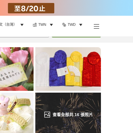
文（台灣）
TWN
TWD
找客房
•
1
間房
重新搜尋
查看全部共
16
張照片