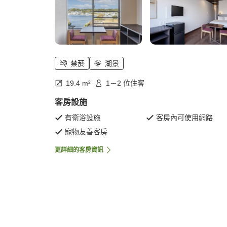
禁菸
湖景
19.4 m²
1－2 位住客
客房設施
有衛浴設施
客房內可使用網路
寵物友善客房
更詳細的客房資訊