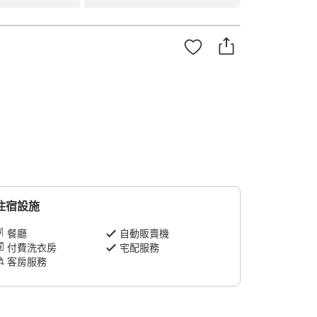
住宿設施
餐廳
自動販賣機
付費洗衣房
宅配服務
客房服務