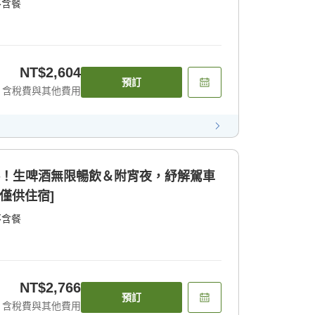
不含餐
NT$2,604
預訂
含稅費與其他費用
券！生啤酒無限暢飲＆附宵夜，紓解駕車
僅供住宿]
不含餐
NT$2,766
預訂
含稅費與其他費用