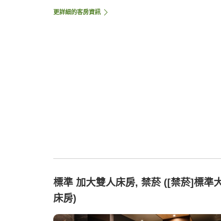
更詳細的客房資訊
標準 加大雙人床房, 禁菸 ([禁菸]標準
床房)