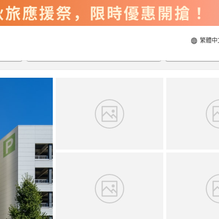
繁體中
2026/8/21
2026/8/22
每間
2
人