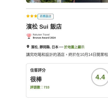
商務飯店
濱松 Sui 飯店
濱松, 靜岡縣, 日本
於地圖上顯示
講究吃喝和設計的酒店，終於在10月14日開業啦
住客評分
4.4
很棒
評語數：
733