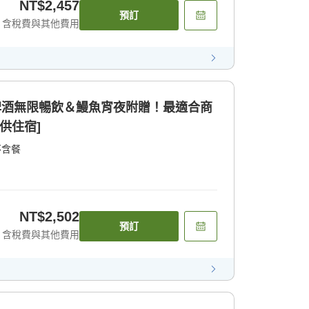
NT$2,457
預訂
含稅費與其他費用
]生啤酒無限暢飲＆鰻魚宵夜附贈！最適合商
供住宿]
不含餐
NT$2,502
預訂
含稅費與其他費用