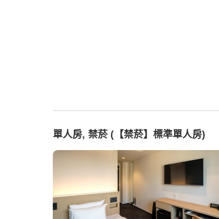
單人房, 禁菸 (【禁菸】標準單人房)