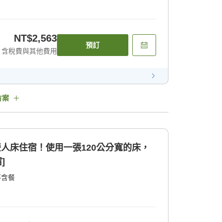
NT$2,563
預訂
含稅費與其他費用
方案
雙人床住宿！使用一張120公分寬的床，
宿]
不含餐