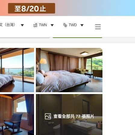
文（台灣）
TWN
TWD
找客房
•
1
間房
重新搜尋
查看全部共
77
張照片