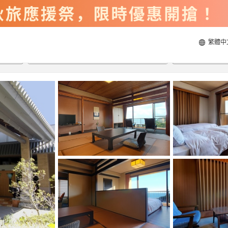
繁體中
2026/8/21
2026/8/22
每間
2
人