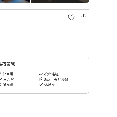
住宿設施
停車場
按摩浴缸
三溫暖
Spa／美容沙龍
游泳池
休息室