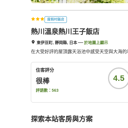
度假村飯店
熱川溫泉熱川王子飯店
東伊豆町, 靜岡縣, 日本
於地圖上顯示
在大受好評的屋頂露天浴池中感受天空與大海的和
住客評分
4.5
很棒
評語數：
563
探索本站客房與方案