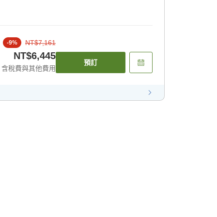
NT$7,161
-
9
%
NT$6,445
預訂
含稅費與其他費用