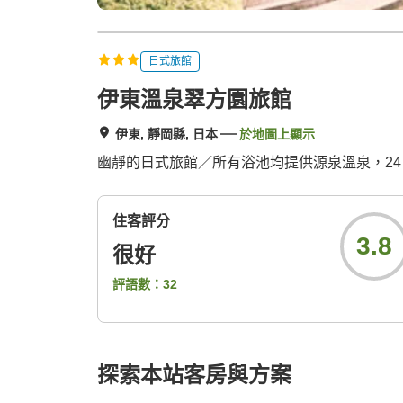
日式旅館
伊東溫泉翠方園旅館
伊東, 靜岡縣, 日本
於地圖上顯示
幽靜的日式旅館／所有浴池均提供源泉溫泉，24
住客評分
3.8
很好
評語數：
32
探索本站客房與方案