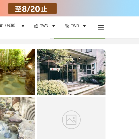
文（台灣）
TWN
TWD
找客房
•
1
間房
重新搜尋