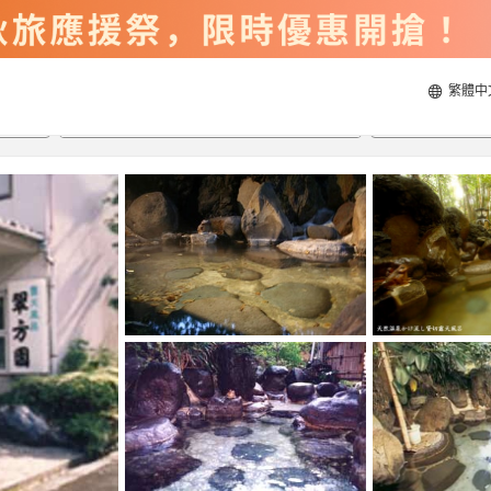
繁體中
2026/8/21
2026/8/22
每間
2
人