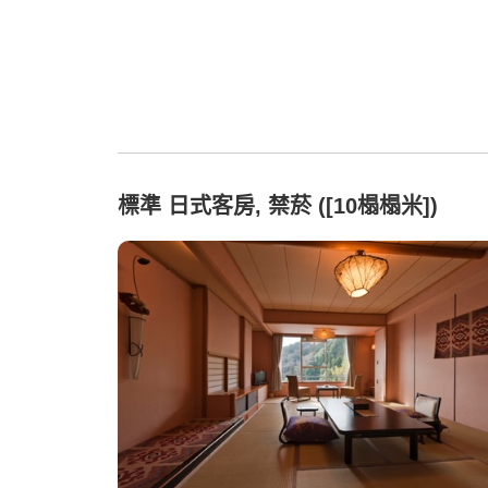
標準 日式客房, 禁菸 ([10榻榻米])