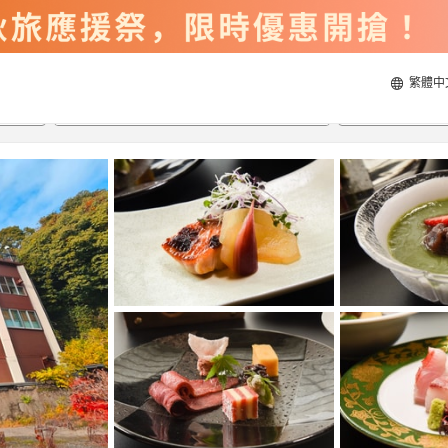
繁體中
2026/8/21
2026/8/22
每間
2
人