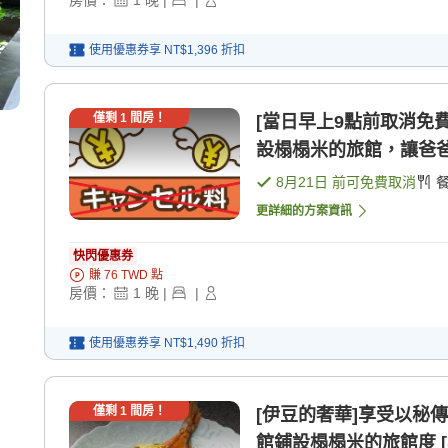
使用優惠券享
NT$1,396
折扣
僅剩
1
間房！
[當日早上9點前取消免
設榻榻米的旅館，讓爸爸 [
8月21日
前可免費取消
更詳細的方案資訊
快閃優惠券
賺
76
TWD
點
房價：
1
晚
|
|
使用優惠券享
NT$1,490
折扣
僅剩
1
間房！
[伊豆的奢華]享受以秘
館鋪設榻榻米的旅館度 [早