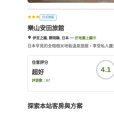
日式旅館
樂山安田旅館
伊豆之國, 靜岡縣, 日本
於地圖上顯示
日本罕見的全榻榻米地板溫泉旅館。享受私人露
住客評分
4.1
超好
評語數：
67
探索本站客房與方案