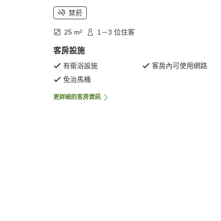
禁菸
25 m²
1－3 位住客
客房設施
有衛浴設施
客房內可使用網路
免治馬桶
更詳細的客房資訊