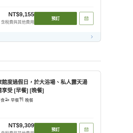
NT$9,155
預訂
含稅費與其他費用
旅館度過假日，於大浴場、私人露天湯
受 [早餐] [晚餐]
餐食
早餐
晚餐
NT$9,309
預訂
含稅費與其他費用