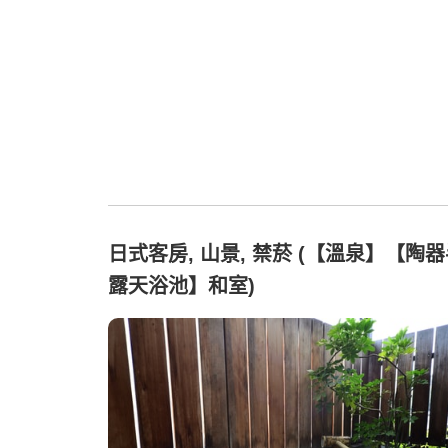
日式客房, 山景, 禁菸 (【溫泉】【陶
露天浴池】和室)