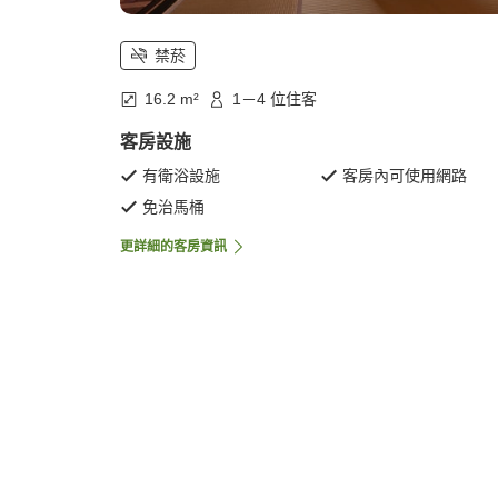
禁菸
16.2 m²
1－4 位住客
客房設施
有衛浴設施
客房內可使用網路
免治馬桶
更詳細的客房資訊