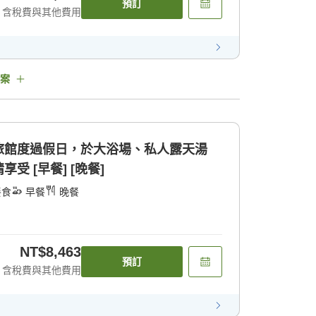
預訂
含稅費與其他費用
案
旅館度過假日，於大浴場、私人露天湯
受 [早餐] [晚餐]
餐食
早餐
晚餐
NT$8,463
預訂
含稅費與其他費用