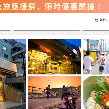
繁體中
2026/8/20
2026/8/21
每間
2
人