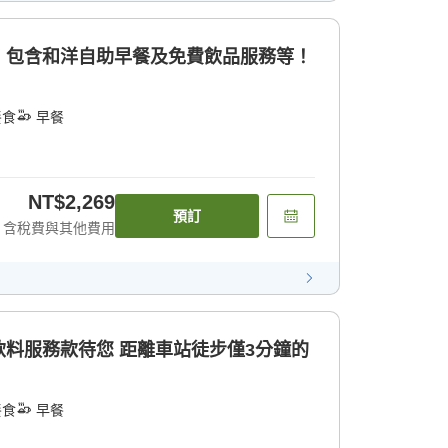
！包含和洋自助早餐及免費飲品服務等！
餐食
早餐
NT$2,269
預訂
含稅費與其他費用
料服務款待您 距離車站徒步僅3分鐘的
餐食
早餐