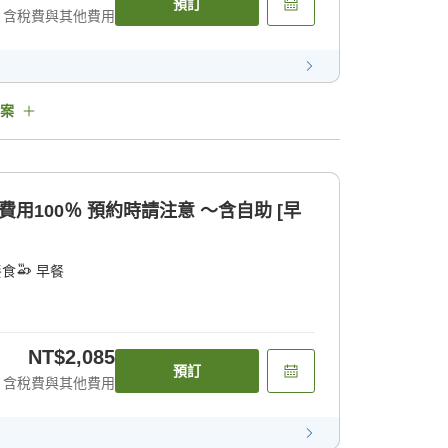
預訂
含稅費與其他費用
案
注意 〜含自助 [早
餐食
早餐
NT$2,085
預訂
含稅費與其他費用