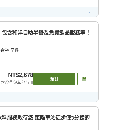
！包含和洋自助早餐及免費飲品服務等！
餐食
早餐
NT$2,678
預訂
含稅費與其他費用
料服務款待您 距離車站徒步僅3分鐘的