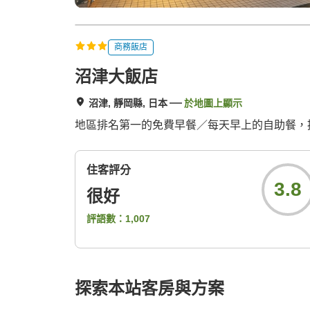
商務飯店
沼津大飯店
沼津, 靜岡縣, 日本
於地圖上顯示
地區排名第一的免費早餐／每天早上的自助餐，提供
住客評分
3.8
很好
評語數：
1,007
探索本站客房與方案