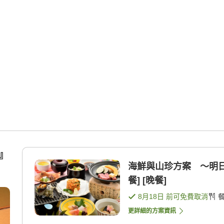
室』
海鮮與山珍方案 〜明日
餐] [晚餐]
8月18日
前可免費取消
更詳細的方案資訊