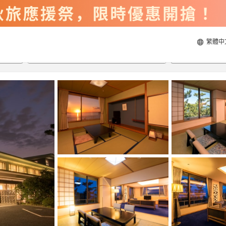
繁體中
2026/8/22
2026/8/23
每間
2
人