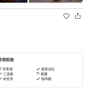
住宿設施
停車場
按摩浴缸
三溫暖
餐廳
休息室
咖啡廳