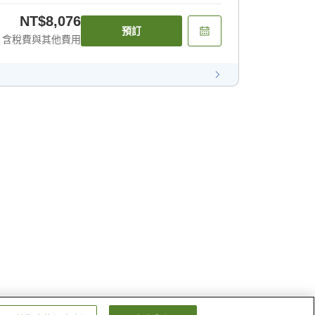
NT$8,076
預訂
含稅費與其他費用