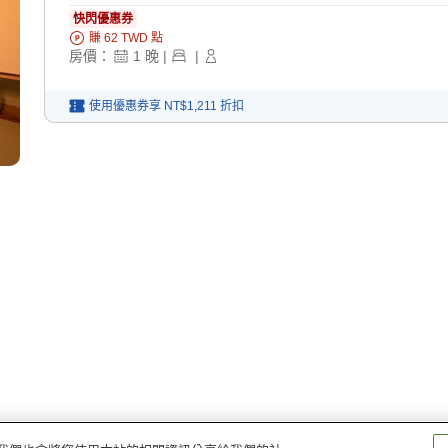
快閃優惠券
賺
62
TWD
點
房價：
1
晚
|
|
使用優惠券享
NT$1,211
折扣