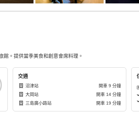
旅館。提供當季美食和創意會席料理。
交通
沼津站
開車
9
分鐘
大岡站
開車
14
分鐘
三島廣小路站
開車
19
分鐘