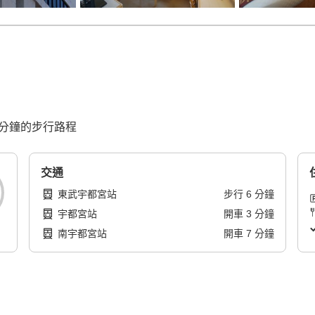
 分鐘的步行路程
交通
東武宇都宮站
步行
6
分鐘
宇都宮站
開車
3
分鐘
南宇都宮站
開車
7
分鐘