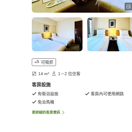
可吸菸
14 m²
1－2 位住客
客房設施
有衛浴設施
客房內可使用網路
免治馬桶
更詳細的客房資訊