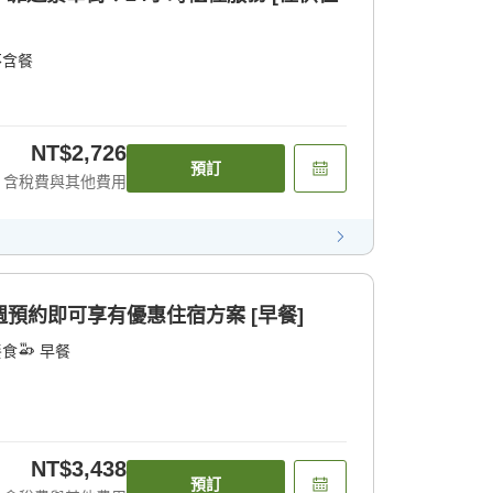
不含餐
NT$2,726
預訂
含稅費與其他費用
兩週預約即可享有優惠住宿方案 [早餐]
餐食
早餐
NT$3,438
預訂