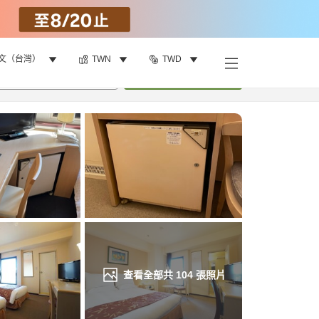
文（台灣）
TWN
TWD
找客房
•
1
間房
重新搜尋
查看全部共
104
張照片