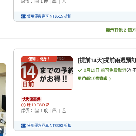
房價：
1
晚
|
|
使用優惠券享
NT$515
折扣
顯示其他
2
個方
僅剩
3
間房！
[提前14天]提前兩週預
8月19日
前可免費取消
更詳細的方案資訊
快閃優惠券
賺
19
TWD
點
房價：
1
晚
|
|
使用優惠券享
NT$393
折扣
6