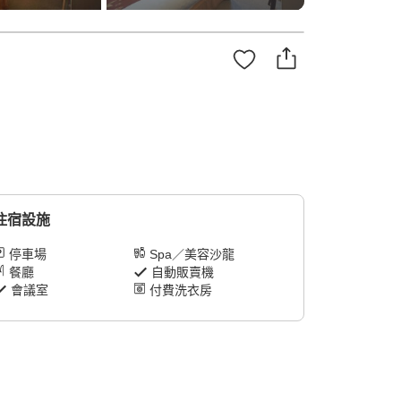
住宿設施
停車場
Spa／美容沙龍
餐廳
自動販賣機
會議室
付費洗衣房