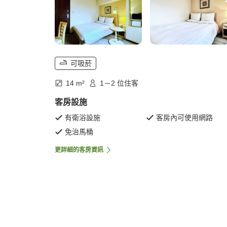
可吸菸
14 m²
1－2 位住客
客房設施
有衛浴設施
客房內可使用網路
免治馬桶
更詳細的客房資訊