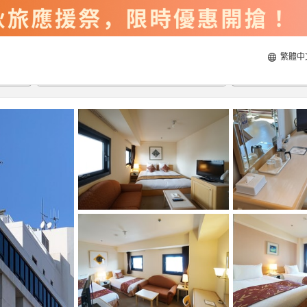
繁體中
2026/8/21
2026/8/22
每間
2
人