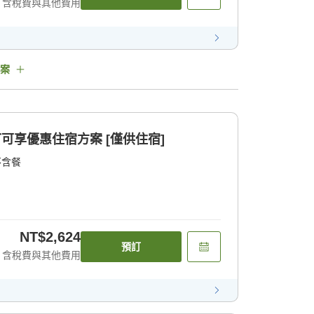
含稅費與其他費用
案
訂可享優惠住宿方案 [僅供住宿]
不含餐
NT$2,624
預訂
含稅費與其他費用