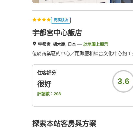
商務飯店
宇都宮中心飯店
宇都宮, 栃木縣, 日本
於地圖上顯示
位於商業區的中心／距縣廳和綜合文化中心約 1
住客評分
3.6
很好
評語數：
208
探索本站客房與方案